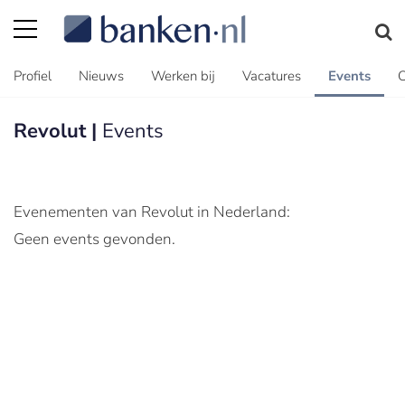
Profiel
Nieuws
Werken bij
Vacatures
Events
C
Revolut |
Events
Evenementen van Revolut in Nederland:
Geen events gevonden.