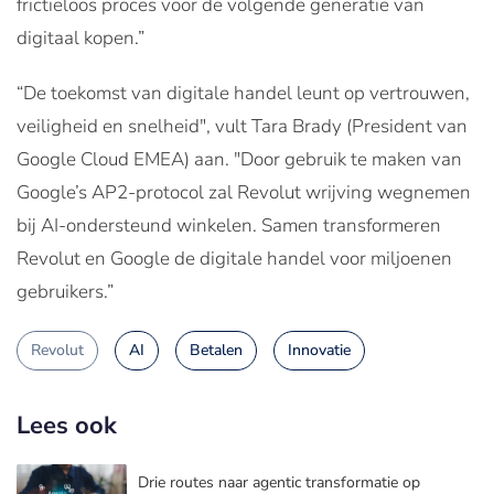
frictieloos proces voor de volgende generatie van
digitaal kopen.”
“De toekomst van digitale handel leunt op vertrouwen,
veiligheid en snelheid", vult Tara Brady (President van
Google Cloud EMEA) aan. "Door gebruik te maken van
Google’s AP2-protocol zal Revolut wrijving wegnemen
bij AI-ondersteund winkelen. Samen transformeren
Revolut en Google de digitale handel voor miljoenen
gebruikers.”
Revolut
AI
Betalen
Innovatie
Lees ook
Drie routes naar agentic transformatie op