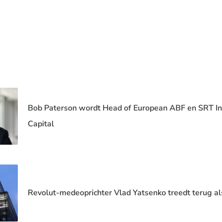
Bob Paterson wordt Head of European ABF en SRT In
Capital
Revolut-medeoprichter Vlad Yatsenko treedt terug a