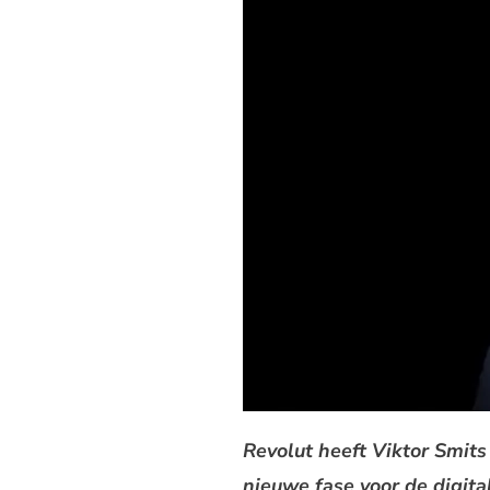
Revolut heeft Viktor Smit
nieuwe fase voor de digita