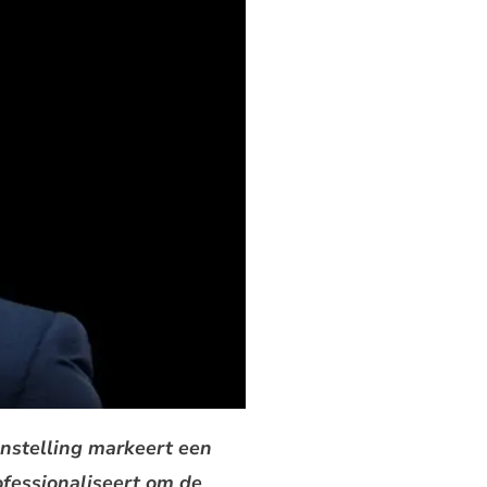
nstelling markeert een
ofessionaliseert om de