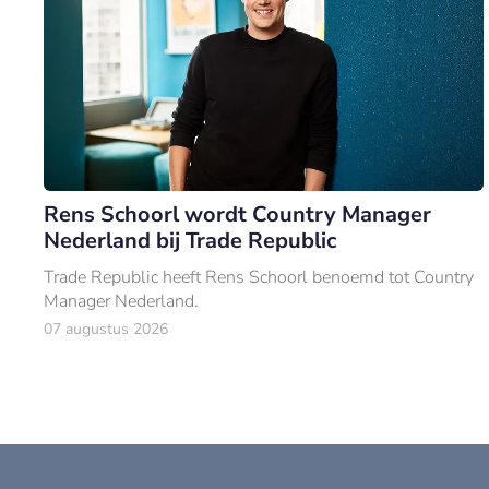
Rens Schoorl wordt Country Manager
Nederland bij Trade Republic
Trade Republic heeft Rens Schoorl benoemd tot Country
Manager Nederland.
07 augustus 2026