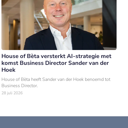
House of Bèta versterkt AI-strategie met
komst Business Director Sander van der
Hoek
House of Bèta heeft Sander van der Hoek benoemd tot
Business Director.
28 juli 2026