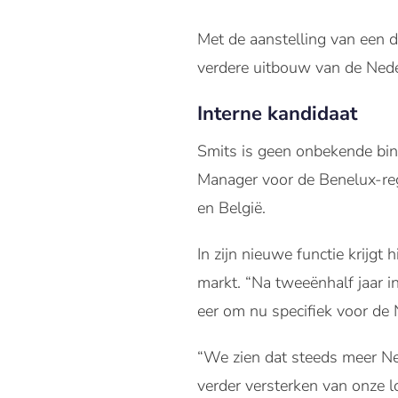
Met de aanstelling van een 
verdere uitbouw van de Neder
Interne kandidaat
Smits is geen onbekende binn
Manager voor de Benelux-reg
en België.
In zijn nieuwe functie krijgt
markt. “Na tweeënhalf jaar i
eer om nu specifiek voor de 
“We zien dat steeds meer Ne
verder versterken van onze l