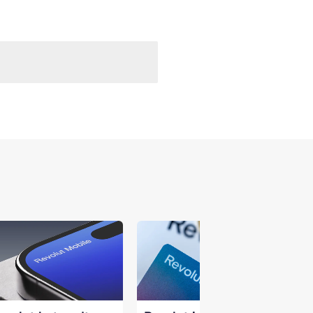
 versterken en zichtbaar te maken op