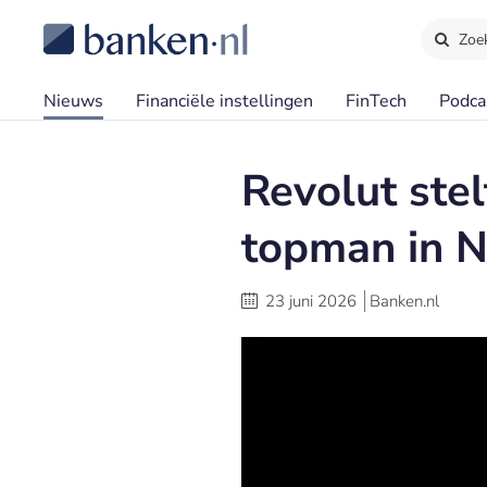
Zoe
Nieuws
Financiële instellingen
FinTech
Podca
Revolut stel
topman in 
23 juni 2026
Banken.nl