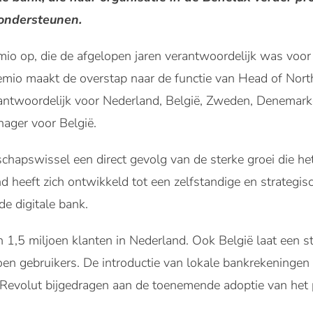
 ondersteunen.
o op, die de afgelopen jaren verantwoordelijk was voor 
emio maakt de overstap naar de functie van Head of Nort
erantwoordelijk voor Nederland, België, Zweden, Denemar
anager voor België.
schapswissel een direct gevolg van de sterke groei die het
 heeft zich ontwikkeld tot een zelfstandige en strategis
de digitale bank.
’n 1,5 miljoen klanten in Nederland. Ook België laat een st
en gebruikers. De introductie van lokale bankrekeningen 
Revolut bijgedragen aan de toenemende adoptie van het p