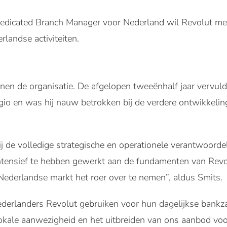
dedicated Branch Manager voor Nederland wil Revolut me
landse activiteiten.
en de organisatie. De afgelopen tweeënhalf jaar vervulde
io en was hij nauw betrokken bij de verdere ontwikkelin
 hij de volledige strategische en operationele verantwoord
ntensief te hebben gewerkt aan de fundamenten van Revol
Nederlandse markt het roer over te nemen”, aldus Smits.
derlanders Revolut gebruiken voor hun dagelijkse bankzak
okale aanwezigheid en het uitbreiden van ons aanbod voor