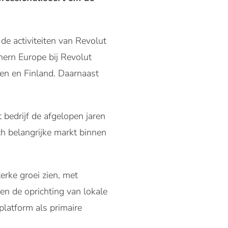
de activiteiten van Revolut
hern Europe bij Revolut
ken en Finland. Daarnaast
 bedrijf de afgelopen jaren
ch belangrijke markt binnen
erke groei zien, met
en de oprichting van lokale
latform als primaire