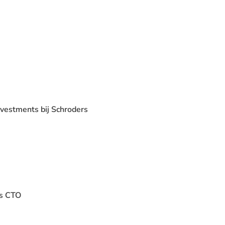
vestments bij Schroders
ls CTO