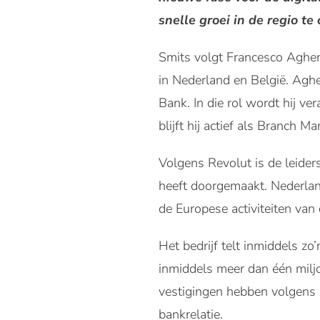
snelle groei in de regio te
Smits volgt Francesco Aghemi
in Nederland en België. Agh
Bank. In die rol wordt hij v
blijft hij actief als Branch M
Volgens Revolut is de leider
heeft doorgemaakt. Nederland
de Europese activiteiten van 
Het bedrijf telt inmiddels zo
inmiddels meer dan één miljo
vestigingen hebben volgens 
bankrelatie.