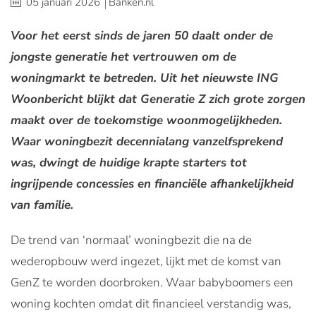
05 januari 2026
Banken.nl
Voor het eerst sinds de jaren 50 daalt onder de
jongste generatie het vertrouwen om de
woningmarkt te betreden. Uit het nieuwste ING
Woonbericht blijkt dat Generatie Z zich grote zorgen
maakt over de toekomstige woonmogelijkheden.
Waar woningbezit decennialang vanzelfsprekend
was, dwingt de huidige krapte starters tot
ingrijpende concessies en financiële afhankelijkheid
van familie.
De trend van ‘normaal’ woningbezit die na de
wederopbouw werd ingezet, lijkt met de komst van
GenZ te worden doorbroken. Waar babyboomers een
woning kochten omdat dit financieel verstandig was,