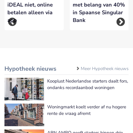
iDEAL niet, online
met belang van 40%
betalen alleen via
in Spaanse Singular
app
Bank
Hypotheek nieuws
Meer Hypotheek nieuws
Kooplust Nederlandse starters daalt fors,
ondanks recordaanbod woningen
Woningmarkt koelt verder af nu hogere
rente de vraag afremt
ABN AMRO geeft starters binnen drie