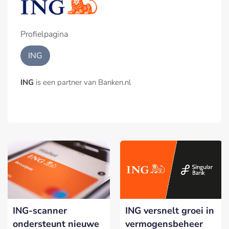
Profielpagina
ING
ING
is een partner van Banken.nl
ING-scanner
ING versnelt groei in
ondersteunt nieuwe
vermogensbeheer