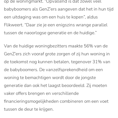
op de woningmarkt. “Opvallend is dat zowel veel
babyboomers als GenZ’ers aangeven dat het in hun tijd
een uitdaging was om een huis te kopen”, aldus
Flikweert. “Daar zie je een enigszins wrange parallel
tussen de naoorlogse generatie en de huidige.”
Van de huidige woningbezitters maakte 56% van de
GenZ’ers zich vooraf grote zorgen of zij hun woning in
de toekomst nog kunnen betalen, tegenover 31% van
de babyboomers. De vanzelfsprekendheid om een
woning te bemachtigen wordt door de jongste
generatie dan ook het laagst beoordeeld. Zij moeten
vaker offers brengen en verschillende
financieringsmogelijkheden combineren om een voet
tussen de deur te krijgen.