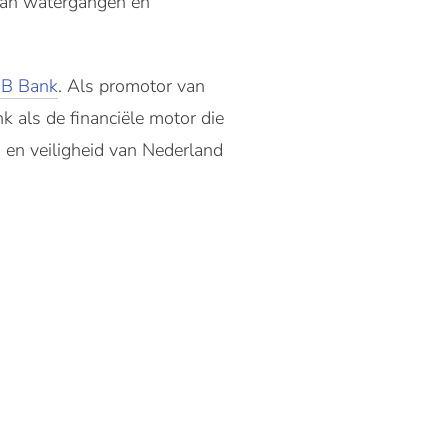
van watergangen en
B Bank
. Als promotor van
 als de financiële motor die
d en veiligheid van Nederland