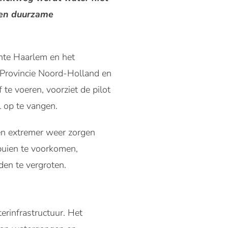
 een duurzame
nte Haarlem en het
Provincie Noord-Holland en
te voeren, voorziet de pilot
 op te vangen.
en extremer weer zorgen
buien te voorkomen,
den te vergroten.
erinfrastructuur. Het