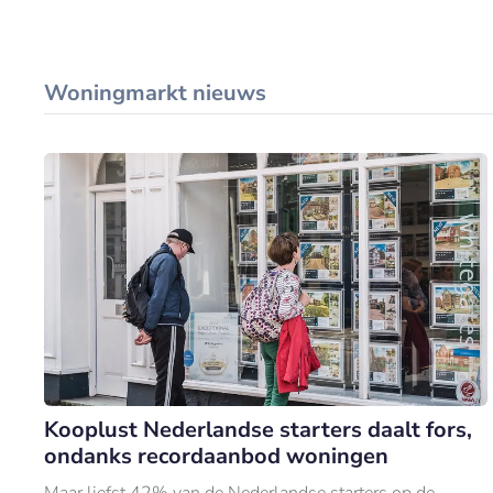
Woningmarkt nieuws
Kooplust Nederlandse starters daalt fors,
ondanks recordaanbod woningen
Maar liefst 42% van de Nederlandse starters op de