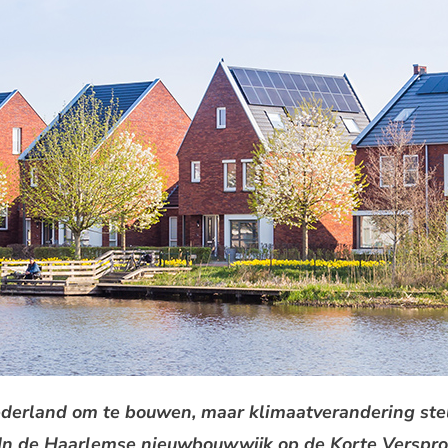
erland om te bouwen, maar klimaatverandering stel
 In de Haarlemse nieuwbouwwijk op de Korte Verspr