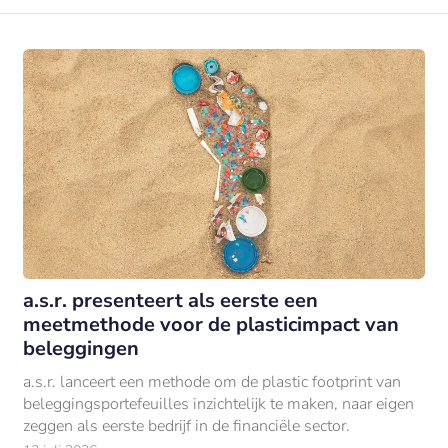
a.s.r. presenteert als eerste een
meetmethode voor de plasticimpact van
beleggingen
a.s.r. lanceert een methode om de plastic footprint van
beleggingsportefeuilles inzichtelijk te maken, naar eigen
zeggen als eerste bedrijf in de financiële sector.