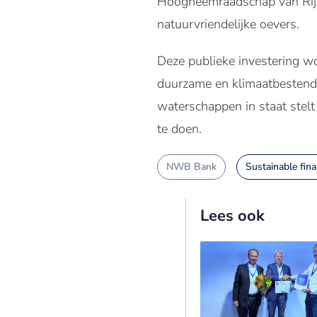
Hoogheemraadschap van Rijn
natuurvriendelijke oevers.
Deze publieke investering w
duurzame en klimaatbestendi
waterschappen in staat stelt
te doen.
NWB Bank
Sustainable fin
Lees ook