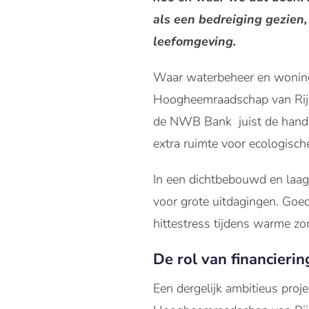
als een bedreiging gezien,
leefomgeving.
Waar waterbeheer en woning
Hoogheemraadschap van Rijn
de NWB Bank juist de handen 
extra ruimte voor ecologisc
In een dichtbebouwd en laag
voor grote uitdagingen. Goe
hittestress tijdens warme zo
De rol van financierin
Een dergelijk ambitieus proje