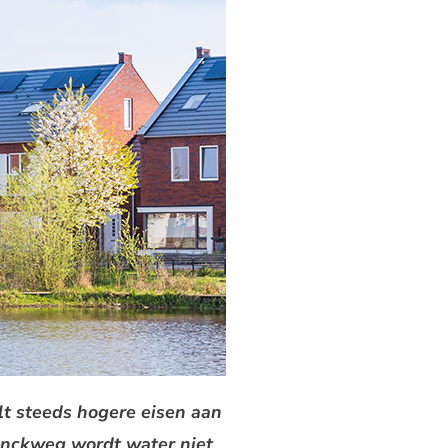
t steeds hogere eisen aan
onckweg wordt water niet