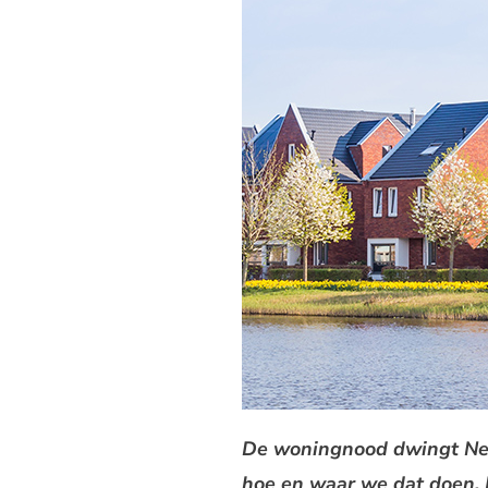
De woningnood dwingt Ned
hoe en waar we dat doen.