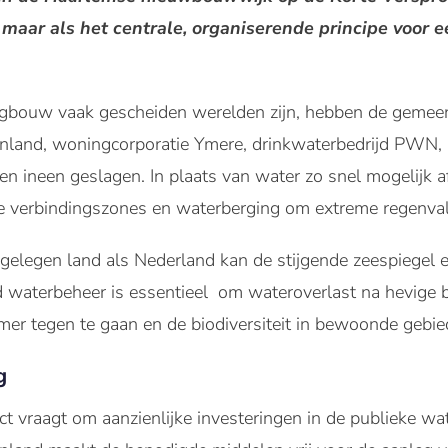
 maar als het centrale, organiserende principe voor
bouw vaak gescheiden werelden zijn, hebben de gemee
land, woningcorporatie Ymere, drinkwaterbedrijd PWN, 
ineen geslagen. In plaats van water zo snel mogelijk af 
he verbindingszones en waterberging om extreme regenval
gelegen land als Nederland kan de stijgende zeespiegel 
d waterbeheer is essentieel om wateroverlast na hevige 
mer tegen te gaan en de biodiversiteit in bewoonde gebie
g
ct vraagt om aanzienlijke investeringen in de publieke wat