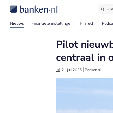
Zoe
Nieuws
Financiële instellingen
FinTech
Podca
Pilot nieuw
centraal in
21 juli 2025
Banken.nl