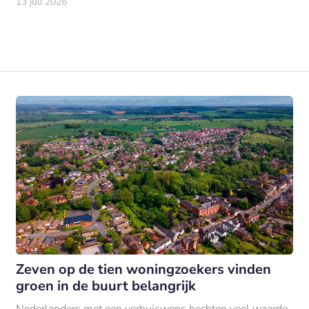
13 juli 2026
Zeven op de tien woningzoekers vinden
groen in de buurt belangrijk
Nederlanders met een verhuiswens hechten veel waarde