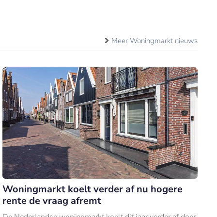
Meer Woningmarkt nieuws
Woningmarkt koelt verder af nu hogere
rente de vraag afremt
De Nederlandse woningmarkt koelt dit jaar verder af door