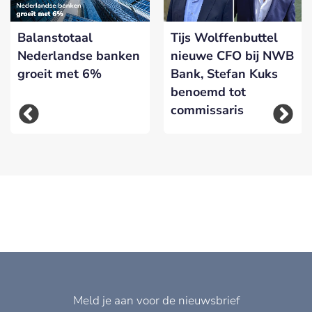
Balanstotaal
Tijs Wolffenbuttel
Nederlandse banken
nieuwe CFO bij NWB
groeit met 6%
Bank, Stefan Kuks
benoemd tot
commissaris
Meld je aan voor de nieuwsbrief