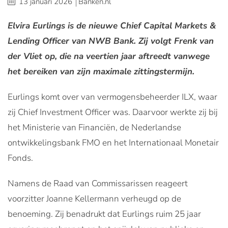
13 januari 2026
Banken.nl
Elvira Eurlings is de nieuwe Chief Capital Markets &
Lending Officer van NWB Bank. Zij volgt Frenk van
der Vliet op, die na veertien jaar aftreedt vanwege
het bereiken van zijn maximale zittingstermijn.
Eurlings komt over van vermogensbeheerder ILX, waar
zij Chief Investment Officer was. Daarvoor werkte zij bij
het Ministerie van Financiën, de Nederlandse
ontwikkelingsbank FMO en het Internationaal Monetair
Fonds.
Namens de Raad van Commissarissen reageert
voorzitter Joanne Kellermann verheugd op de
benoeming. Zij benadrukt dat Eurlings ruim 25 jaar