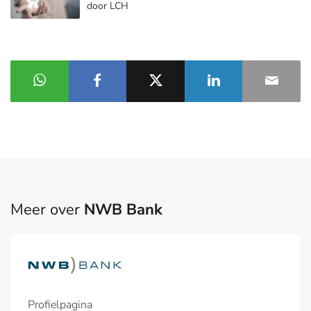
door LCH
Meer over
NWB Bank
Profielpagina