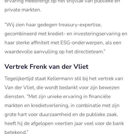
ervaring meebrengt op het snijvlak van publieke en
private markten.
“Wij zien haar gedegen treasury-expertise,
gecombineerd met krediet- en investeringservaring en
haar sterke affiniteit met ESG-onderwerpen, als een
waardevolle aanvulling op het directieteam.”
Vertrek Frenk van der Vliet
Tegelijkertijd staat Kellermann stil bij het vertrek van
Van der Vliet, die wordt bedankt voor zijn bewezen
diensten. “Met zijn unieke ervaring in financiële
markten en kredietverlening, in combinatie met zijn
grote hart voor duurzaamheid en de publieke zaak,
heeft hij de afgelopen veertien jaar veel voor de bank
betekend.”