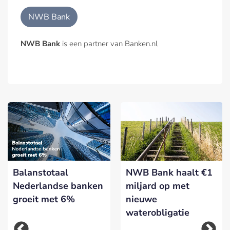
NWB Bank
NWB Bank
is een partner van Banken.nl
Balanstotaal
NWB Bank haalt €1
Nederlandse banken
miljard op met
groeit met 6%
nieuwe
waterobligatie