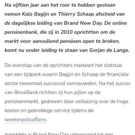
Na vijftien jaar aan het roer te hebben gestaan
nemen Kalo Bagijn en Thierry Schaap afscheid van
de dagelijkse leiding van Brand New Day. De online
pensioenbank, die zij in 2010 oprichtten om de
markt voor aanvullend pensioen open te breken,
komt nu onder leiding te staan van Gerjan de Lange.
De overstap van de oprichters markeert het slotstuk
van een tijdperk waarin Bagijn en Schaap de financiële
sector tweemaal succesvol vernieuwden. Na het succes
van BinckBank richtten zij hun pijlen op de
pensioenmarkt, gedreven door verbazing over de hoge
kosten en gebrekkige service tijdens de
woekerpolisaffaire
.
Inmiddels is Brand New Day uitgegroeid tot een