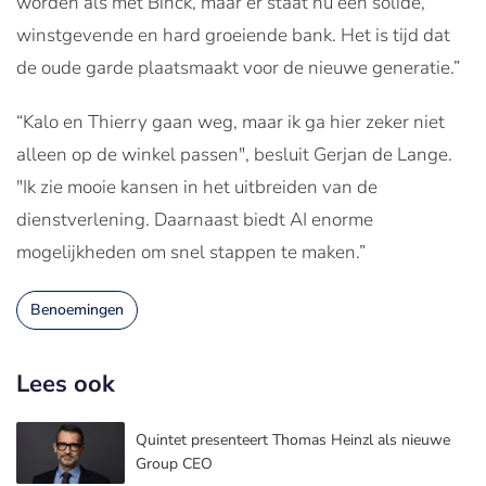
worden als met Binck, maar er staat nu een solide,
winstgevende en hard groeiende bank. Het is tijd dat
de oude garde plaatsmaakt voor de nieuwe generatie.”
“Kalo en Thierry gaan weg, maar ik ga hier zeker niet
alleen op de winkel passen", besluit Gerjan de Lange.
"Ik zie mooie kansen in het uitbreiden van de
dienstverlening. Daarnaast biedt AI enorme
mogelijkheden om snel stappen te maken.”
Benoemingen
Lees ook
Quintet presenteert Thomas Heinzl als nieuwe
Group CEO