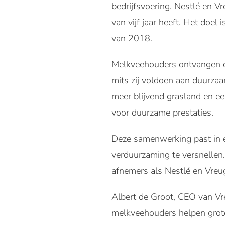
bedrijfsvoering. Nestlé en V
van vijf jaar heeft. Het doe
van 2018.
Melkveehouders ontvangen o
mits zij voldoen aan duurzaa
meer blijvend grasland en e
voor duurzame prestaties.
Deze samenwerking past in e
verduurzaming te versnellen. 
afnemers als Nestlé en Vreu
Albert de Groot, CEO van V
melkveehouders helpen grote