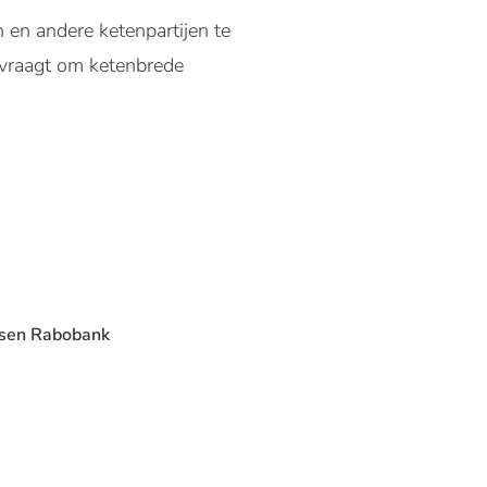
n en andere ketenpartijen te
 vraagt om ketenbrede
ssen Rabobank