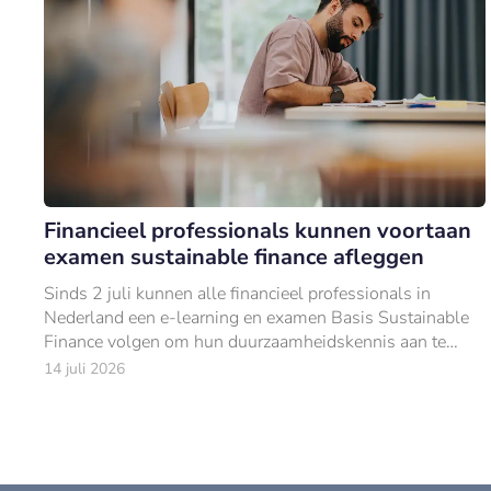
Financieel professionals kunnen voortaan
examen sustainable finance afleggen
Sinds 2 juli kunnen alle financieel professionals in
Nederland een e-learning en examen Basis Sustainable
Finance volgen om hun duurzaamheidskennis aan te
tonen.
14 juli 2026