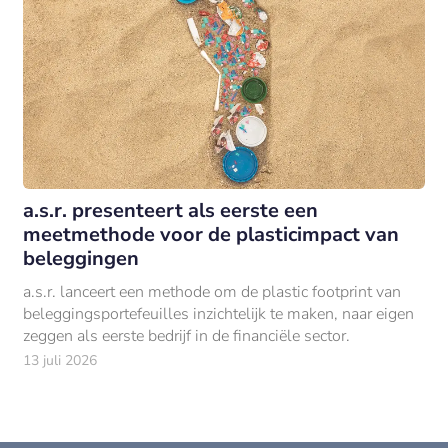
a.s.r. presenteert als eerste een
meetmethode voor de plasticimpact van
beleggingen
a.s.r. lanceert een methode om de plastic footprint van
beleggingsportefeuilles inzichtelijk te maken, naar eigen
zeggen als eerste bedrijf in de financiële sector.
13 juli 2026