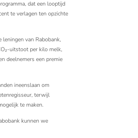
programma, dat een looptijd
cent te verlagen ten opzichte
e leningen van Rabobank,
O₂-uitstoot per kilo melk,
gen deelnemers een premie
handen ineenslaan om
tenregisseur, terwijl
mogelijk te maken.
 Rabobank kunnen we