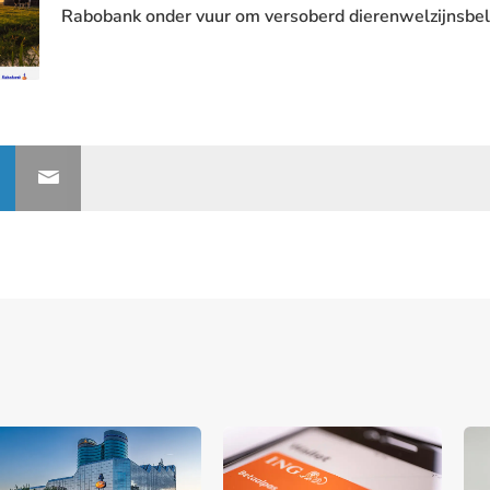
Rabobank onder vuur om versoberd dierenwelzijnsbel