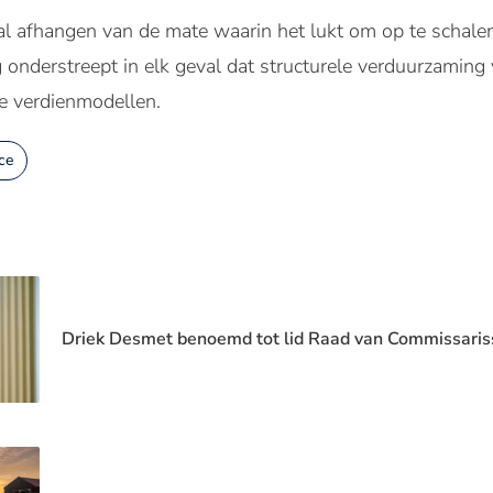
 zal afhangen van de mate waarin het lukt om op te schale
onderstreept in elk geval dat structurele verduurzaming
e verdienmodellen.
ce
Driek Desmet benoemd tot lid Raad van Commissari