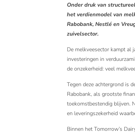
Onder druk van structureel
het verdienmodel van mel
Rabobank, Nestlé en Vreu
zuivelsector.
De melkveesector kampt al ja
investeringen in verduurzami
de onzekerheid: veel melkvee
Tegen deze achtergrond is 
Rabobank, als grootste finan
toekomstbestendig blijven. 
en leveringszekerheid waarb
Binnen het Tomorrow’s Dair