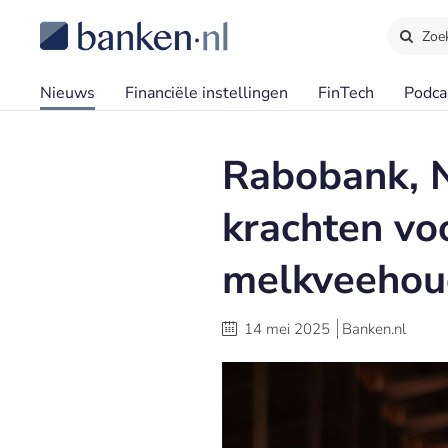
Zoe
Nieuws
Financiële instellingen
FinTech
Podca
Rabobank, N
krachten vo
melkveehou
14 mei 2025
Banken.nl