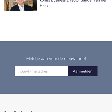
komst Business Director Sander van der
Hoek
Meld je aan voor de nieuwsbrief
Aanmelden