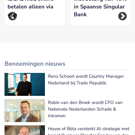
betalen alleen via
in Spaanse Singular
app
Bank
Benoemingen nieuws
Rens Schoorl wordt Country Manager
Meer Benoemingen nieuws
Nederland bij Trade Republic
Robin van den Broek wordt CFO van
Nationale-Nederlanden Schade &
Inkomen
House of Bèta versterkt AI-strategie met