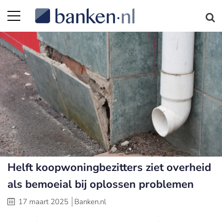
Helft koopwoningbezitters ziet overheid
als bemoeial bij oplossen problemen
17 maart 2025
Banken.nl