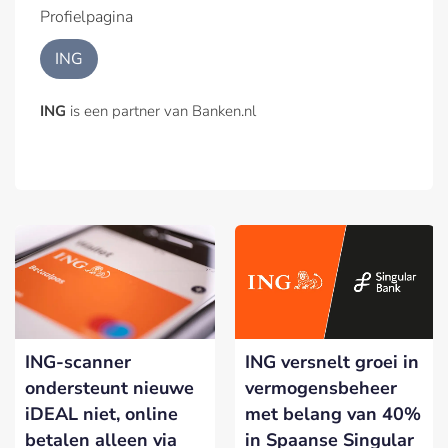
Profielpagina
ING
ING
is een partner van Banken.nl
ING-scanner
ING versnelt groei in
ondersteunt nieuwe
vermogensbeheer
iDEAL niet, online
met belang van 40%
betalen alleen via
in Spaanse Singular