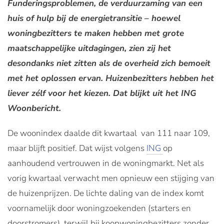
Funderingsproblemen, de verduurzaming van een
huis of hulp bij de energietransitie – hoewel
woningbezitters te maken hebben met grote
maatschappelijke uitdagingen, zien zij het
desondanks niet zitten als de overheid zich bemoeit
met het oplossen ervan. Huizenbezitters hebben het
liever zélf voor het kiezen. Dat blijkt uit het ING
Woonbericht.
De woonindex daalde dit kwartaal van 111 naar 109,
maar blijft positief. Dat wijst volgens
ING
op
aanhoudend vertrouwen in de woningmarkt. Net als
vorig kwartaal verwacht men opnieuw een stijging van
de huizenprijzen. De lichte daling van de index komt
voornamelijk door woningzoekenden (starters en
doorstromers), terwijl bij koopwoningbezitters zonder