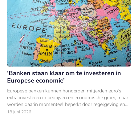
‘Banken staan klaar om te investeren in
Europese economie’
Europese banken kunnen honderden miljarden euro’s
extra investeren in bedrijven en economische groei, maar
worden daarin momenteel beperkt door regelgeving en
toezicht.
18 juni 2026