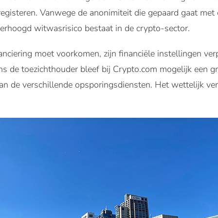
registeren. Vanwege de anonimiteit die gepaard gaat met 
verhoogd witwasrisico bestaat in de crypto-sector.
nciering moet voorkomen, zijn financiële instellingen ver
ns de toezichthouder bleef bij Crypto.com mogelijk een gr
van de verschillende opsporingsdiensten. Het wettelijk ve