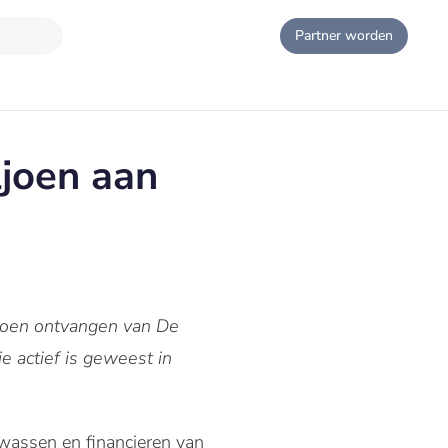
Partner worden
ljoen aan
ljoen ontvangen van De
 actief is geweest in
assen en financieren van