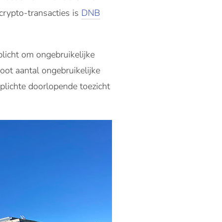
crypto-transacties is
DNB
plicht om ongebruikelijke
oot aantal ongebruikelijke
rplichte doorlopende toezicht