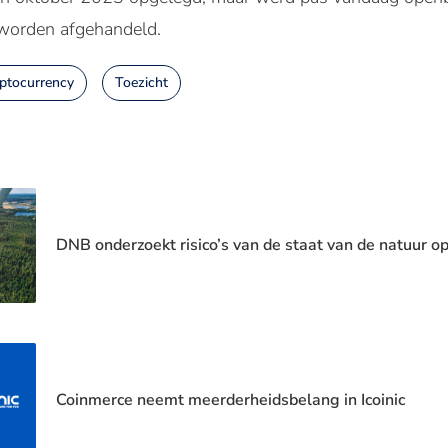
 worden afgehandeld.
ptocurrency
Toezicht
DNB onderzoekt risico’s van de staat van de natuur o
Coinmerce neemt meerderheidsbelang in Icoinic