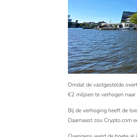
Omdat de vastgestelde overt
€2 miljoen te verhogen naar
Bij de verhoging heeft de to
Daarnaast zou Crypto.com ee
Overigens werd de boete al