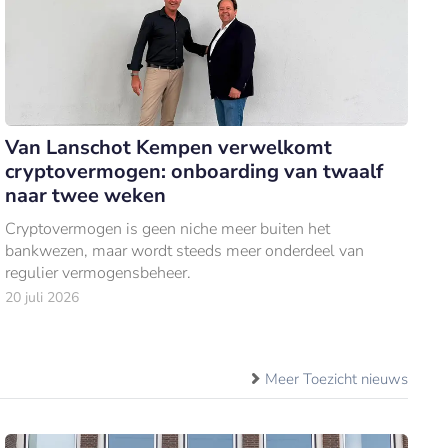
Van Lanschot Kempen verwelkomt
cryptovermogen: onboarding van twaalf
naar twee weken
Cryptovermogen is geen niche meer buiten het
bankwezen, maar wordt steeds meer onderdeel van
regulier vermogensbeheer.
20 juli 2026
Meer Toezicht nieuws