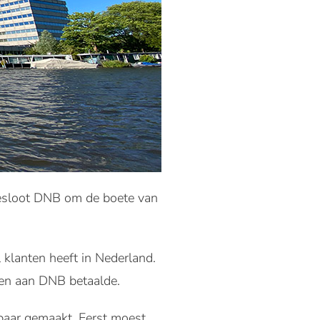
besloot DNB om de boete van
 klanten heeft in Nederland.
gen aan DNB betaalde.
baar gemaakt. Eerst moest