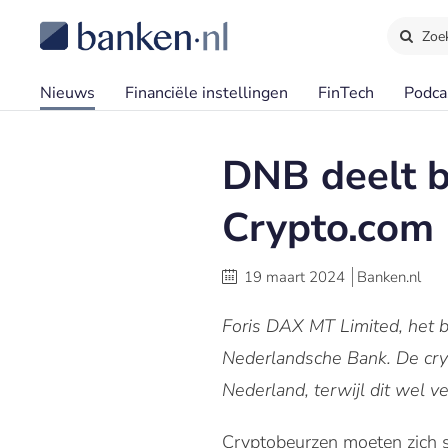
Zoe
Nieuws
Financiële instellingen
FinTech
Podca
DNB deelt b
Crypto.com
19 maart 2024
Banken.nl
Foris DAX MT Limited, het b
Nederlandsche Bank. De cryp
Nederland, terwijl dit wel ver
Cryptobeurzen moeten zich 