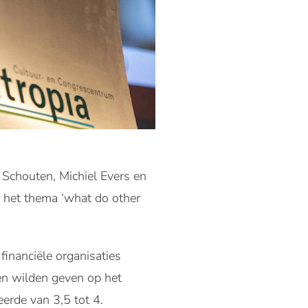
 Schouten, Michiel Evers en
r het thema ‘what do other
financiële organisaties
en wilden geven op het
erde van 3,5 tot 4.