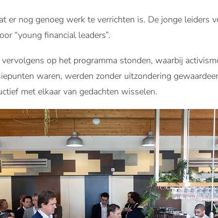
t er nog genoeg werk te verrichten is. De jonge leiders 
oor “young financial leaders”.
 vervolgens op het programma stonden, waarbij activisme
ussiepunten waren, werden zonder uitzondering gewaardee
ctief met elkaar van gedachten wisselen.