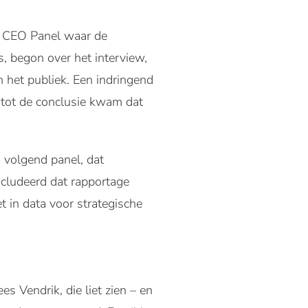
n CEO Panel waar de
, begon over het interview,
 het publiek. Een indringend
 tot de conclusie kwam dat
 volgend panel, dat
ncludeerd dat rapportage
 in data voor strategische
s Vendrik, die liet zien – en