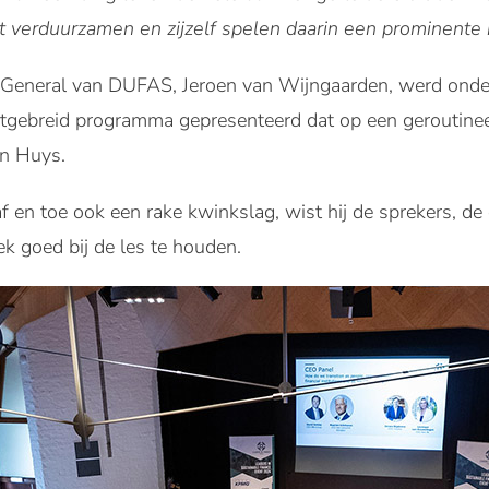
 verduurzamen en zijzelf spelen daarin een prominente r
r-General van DUFAS, Jeroen van Wijngaarden, werd onde
uitgebreid programma gepresenteerd dat op een geroutine
n Huys.
 en toe ook een rake kwinkslag, wist hij de sprekers, d
ek goed bij de les te houden.