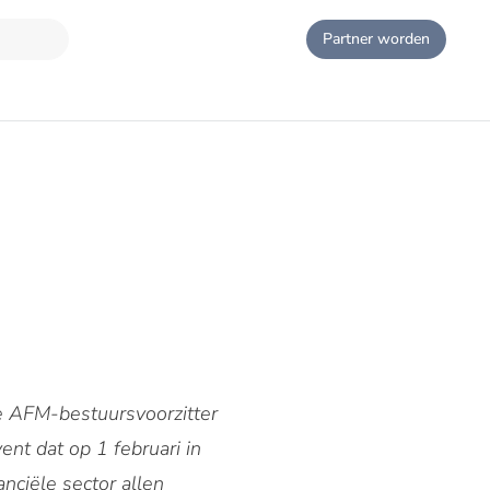
Partner worden
e AFM-bestuursvoorzitter
nt dat op 1 februari in
nciële sector allen