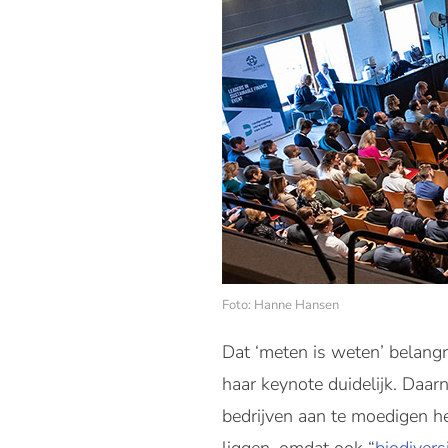
Foto: Hanne Hansen
Dat ‘meten is weten’ belangri
haar keynote duidelijk. Daa
bedrijven aan te moedigen he