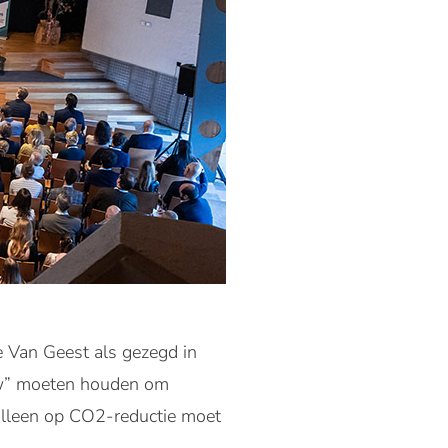
 Van Geest als gezegd in
iew” moeten houden om
 alleen op CO2-reductie moet