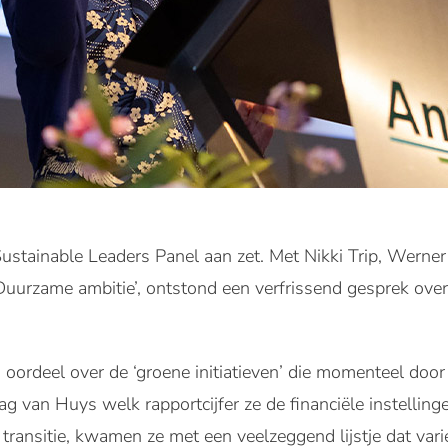
stainable Leaders Panel aan zet. Met Nikki Trip, Werner
‘Duurzame ambitie’, ontstond een verfrissend gesprek ove
oordeel over de ‘groene initiatieven’ die momenteel door 
 van Huys welk rapportcijfer ze de financiële instelling
ransitie, kwamen ze met een veelzeggend lijstje dat varie