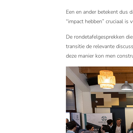
Een en ander betekent dus da
“impact hebben” cruciaal is v
De rondetafelgesprekken die
transitie de relevante disc
deze manier kon men constru