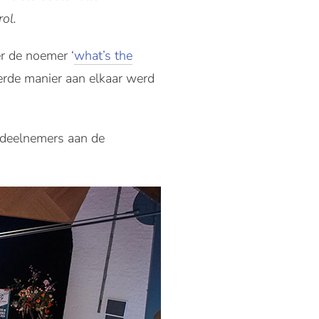
ol.
r de noemer ‘
what’s the
erde manier aan elkaar werd
e deelnemers aan de