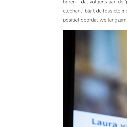
horen – dat volgens aan de 
elephant’ blijft de fossiele 
positief doordat we langzame