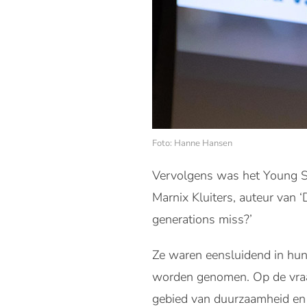
Foto: Hanne Hansen
Vervolgens was het Young Su
Marnix Kluiters, auteur van 
generations miss?’
Ze waren eensluidend in hun 
worden genomen. Op de vraag
gebied van duurzaamheid en t