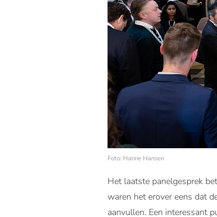
Foto: Hanne Hansen
Het laatste panelgesprek bet
waren het erover eens dat d
aanvullen. Een interessant 