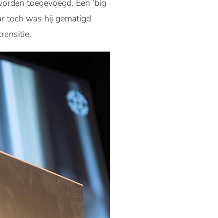
worden toegevoegd. Een ‘big
aar toch was hij gematigd
ansitie.