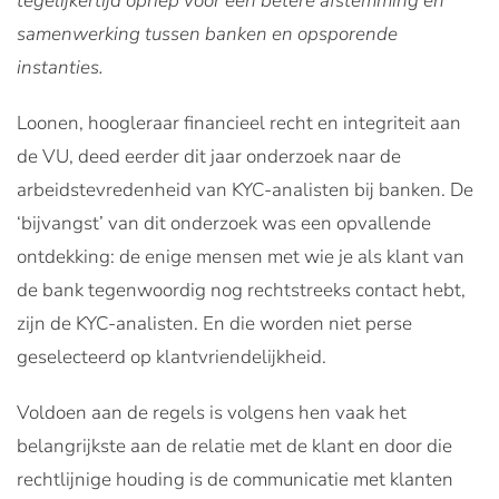
tegelijkertijd opriep voor een betere afstemming en
samenwerking tussen banken en opsporende
instanties.
Loonen, hoogleraar financieel recht en integriteit aan
de VU, deed eerder dit jaar onderzoek naar de
arbeidstevredenheid van KYC-analisten bij banken. De
‘bijvangst’ van dit onderzoek was een opvallende
ontdekking: de enige mensen met wie je als klant van
de bank tegenwoordig nog rechtstreeks contact hebt,
zijn de KYC-analisten. En die worden niet perse
geselecteerd op klantvriendelijkheid.
Voldoen aan de regels is volgens hen vaak het
belangrijkste aan de relatie met de klant en door die
rechtlijnige houding is de communicatie met klanten