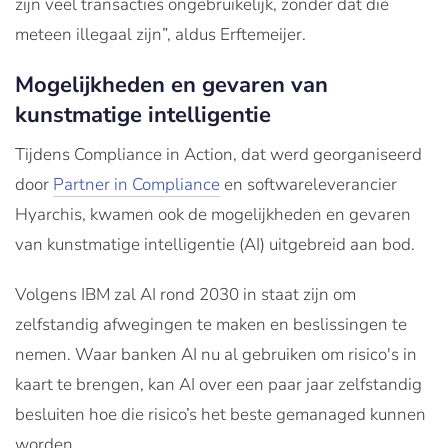
zijn veel transacties ongebruikelijk, zonder dat die
meteen illegaal zijn”, aldus Erftemeijer.
Mogelijkheden en gevaren van
kunstmatige intelligentie
Tijdens Compliance in Action, dat werd georganiseerd
door
Partner in Compliance
en softwareleverancier
Hyarchis, kwamen ook de mogelijkheden en gevaren
van kunstmatige intelligentie (AI) uitgebreid aan bod.
Volgens IBM zal AI rond 2030 in staat zijn om
zelfstandig afwegingen te maken en beslissingen te
nemen. Waar banken AI nu al gebruiken om risico's in
kaart te brengen, kan AI over een paar jaar zelfstandig
besluiten hoe die risico’s het beste gemanaged kunnen
worden.