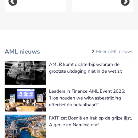
AML nieuws
Meer AML nieuws
AMLR komt dichterbij: waarom de
grootste uitdaging niet in de wet zit
Leaders in Finance AML Event 2026:
‘Hoe houden we witwasbestrijding
effectief én betaalbaar?’
FATF zet Bosnië en Irak op de grijze lijst,
Algerije en Namibië eraf