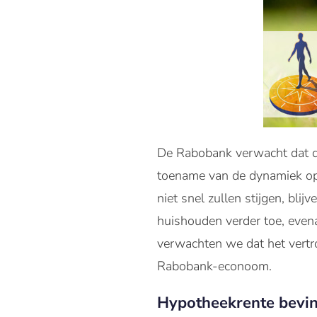
De Rabobank verwacht dat de
toename van de dynamiek op
niet snel zullen stijgen, bl
huishouden verder toe, evena
verwachten we dat het vertr
Rabobank-econoom.
Hypotheekrente bevind