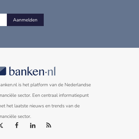
Aanmelden
anken.nl is het platform van de Nederlandse
inanciële sector. Een centraal informatiepunt
et het laatste nieuws en trends van de
inanciële sector.