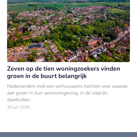
Zeven op de tien woningzoekers vinden
groen in de buurt belangrijk
Nederlanders met een verhuiswens hechten veel waarde
aan groen in hun woonomgeving, in de stad én
daarbuiten.
20 juli 2026