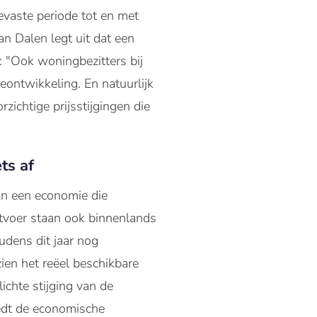
evaste periode tot en met
Van Dalen legt uit dat een
: "Ook woningbezitters bij
eontwikkeling. En natuurlijk
ichtige prijsstijgingen die
ts af
an een economie die
uitvoer staan ook binnenlands
dens dit jaar nog
en het reëel beschikbare
chte stijging van de
iedt de economische