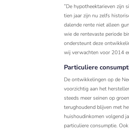
”De hypotheektarieven zijn s
tien jaar zijn nu zelfs histor
dalende rente niet alleen gu
wie de rentevaste periode bi
ondersteunt deze ontwikkeli
wij verwachten voor 2014 e
Particuliere consumpti
De ontwikkelingen op de Ne
voorzichtig aan het herstell
steeds meer seinen op groe
terughoudend blijven met he
huishoudinkomen volgend jaa
particuliere consumptie. Ook