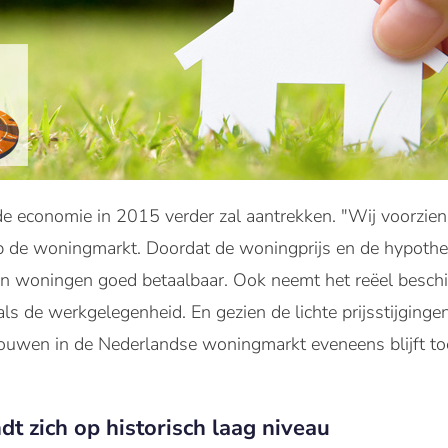
 economie in 2015 verder zal aantrekken. "Wij voorzien
 de woningmarkt. Doordat de woningprijs en de hypothe
ijven woningen goed betaalbaar. Ook neemt het reëel besc
ls de werkgelegenheid. En gezien de lichte prijsstijging
ouwen in de Nederlandse woningmarkt eveneens blijft t
t zich op historisch laag niveau