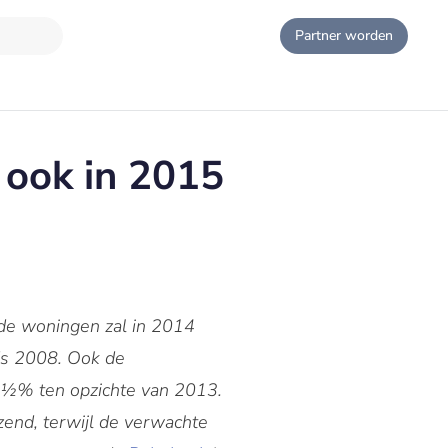
Partner worden
 ook in 2015
nde woningen zal in 2014
nds 2008. Ook de
 1½% ten opzichte van 2013.
end, terwijl de verwachte