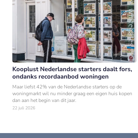
Kooplust Nederlandse starters daalt fors,
ondanks recordaanbod woningen
Maar liefst 42% van de Nederlandse starters op de
woningmarkt wil nu minder graag een eigen huis kopen
dan aan het begin van dit jaar.
22 juli 2026