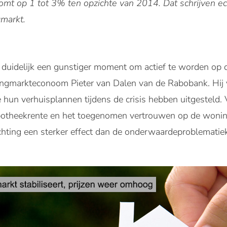
tkomt op 1 tot 3% ten opzichte van 2014. Dat schrijven
markt.
duidelijk een gunstiger moment om actief te worden op 
ingmarkteconoom Pieter van Dalen van de Rabobank. Hij v
hun verhuisplannen tijdens de crisis hebben uitgesteld. 
potheekrente en het toegenomen vertrouwen op de wonin
hting een sterker effect dan de onderwaardeproblematiek