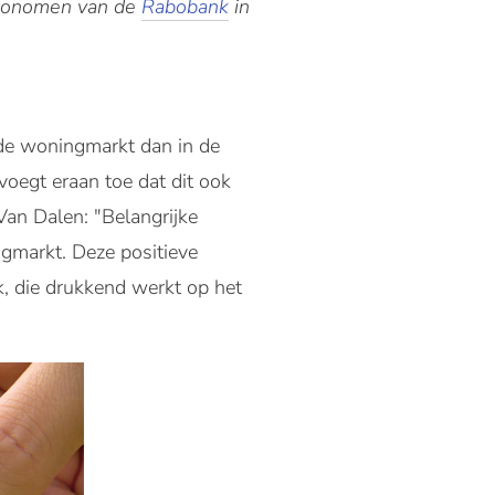
 economen van de
Rabobank
in
de woningmarkt dan in de
oegt eraan toe dat dit ook
Van Dalen: "Belangrijke
gmarkt. Deze positieve
, die drukkend werkt op het