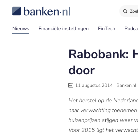
Zoe
Nieuws
Financiële instellingen
FinTech
Podca
Rabobank: H
door
11 augustus 2014
Banken.nl
Het herstel op de Nederlan
naar verwachting toenemen n
huizenprijzen stijgen weer 
Voor 2015 ligt het verwach