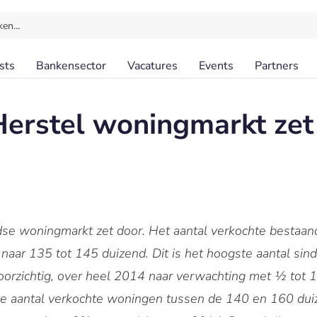
ken…
sts
Bankensector
Vacatures
Events
Partners
erstel woningmarkt zet
dse woningmarkt zet door. Het aantal verkochte bestaa
aar 135 tot 145 duizend. Dit is het hoogste aantal si
voorzichtig, over heel 2014 naar verwachting met ½ tot
te aantal verkochte woningen tussen de 140 en 160 duiz