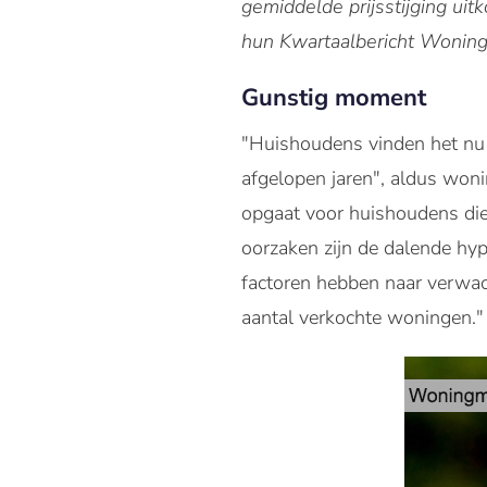
gemiddelde prijsstijging ui
hun Kwartaalbericht Woning
Gunstig moment
"Huishoudens vinden het nu 
afgelopen jaren", aldus won
opgaat voor huishoudens die 
oorzaken zijn de dalende hy
factoren hebben naar verwac
aantal verkochte woningen."