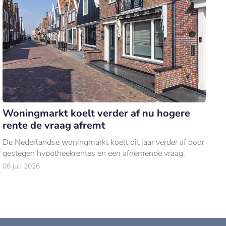
Woningmarkt koelt verder af nu hogere
rente de vraag afremt
De Nederlandse woningmarkt koelt dit jaar verder af door
gestegen hypotheekrentes en een afnemende vraag.
08 juli 2026