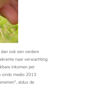
 dan ook een verdere
ekrente naar verwachting
hikbare inkomen per
en sinds medio 2013
oenemen", aldus de