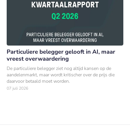
Particuliere belegger gelooft in AI, maar
vreest overwaardering
De particuliere belegger ziet nog altijd kansen op de
aandelenmarkt, maar wordt kritischer over de prijs die
daarvoor betaald moet worden.
07 juli 2026