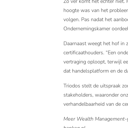
Zo ver komt het echter niet
hoogte was van het probleem
volgen. Pas nadat het aanbod
Ondernemingskamer oordeelt 
Daarnaast weegt het hof in 
certificaathouders. “Een on
vertraging oploopt, terwijl 
dat handelsplatform en de da
Triodos stelt de uitspraak 
stakeholders, waaronder onze
verhandelbaarheid van de cert
Meer Wealth Management-ge