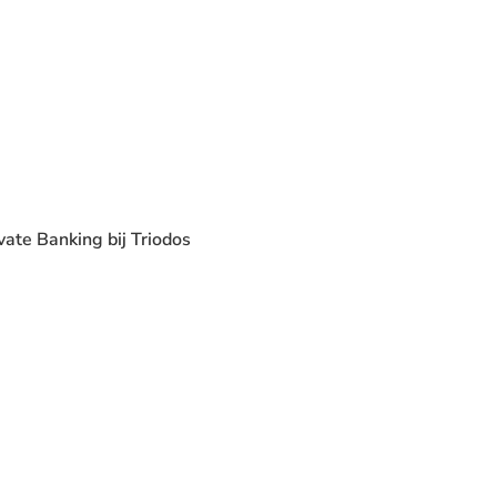
vate Banking bij Triodos