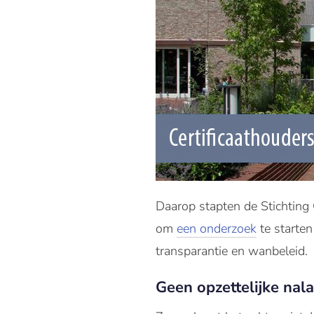
Daarop stapten de Stichting
om
een onderzoek
te starten
transparantie en wanbeleid.
Geen opzettelijke nala