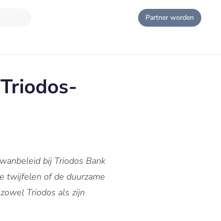
Partner worden
Triodos-
anbeleid bij Triodos Bank
e twijfelen of de duurzame
zowel Triodos als zijn