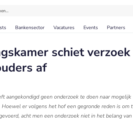
ken…
sts
Bankensector
Vacatures
Events
Partners
skamer schiet verzoek 
ouders af
 aangekondigd geen onderzoek te doen naar mogelijk w
l. Hoewel er volgens het hof een gegronde reden is om t
 gevoerd, acht men een onderzoek niet in het belang van 