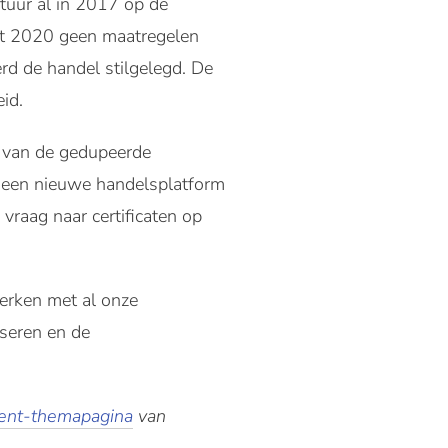
tuur al in 2017 op de
ot 2020 geen maatregelen
rd de handel stilgelegd. De
id.
t van de gedupeerde
r een nieuwe handelsplatform
vraag naar certificaten op
erken met al onze
iseren en de
nt-themapagina
van