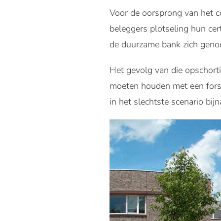
Voor de oorsprong van het co
beleggers plotseling hun cer
de duurzame bank zich genoo
Het gevolg van die opschortin
moeten houden met een fors 
in het slechtste scenario bij