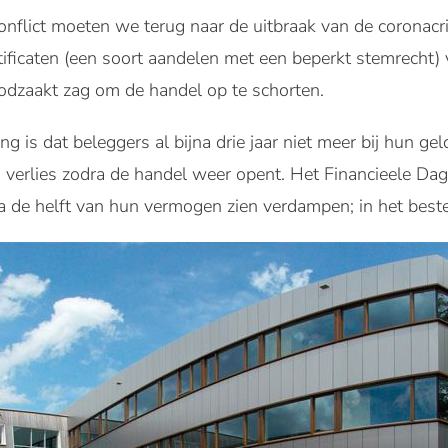
nflict moeten we terug naar de uitbraak van de coronacris
tificaten (een soort aandelen met een beperkt stemrecht
dzaakt zag om de handel op te schorten.
g is dat beleggers al bijna drie jaar niet meer bij hun g
verlies zodra de handel weer opent. Het Financieele Dag
na de helft van hun vermogen zien verdampen; in het beste