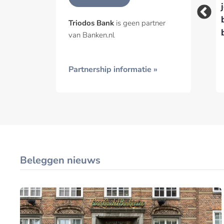
remmen
Triodos Bank
is geen partner
van Banken.nl
Partnership informatie »
Beleggen nieuws