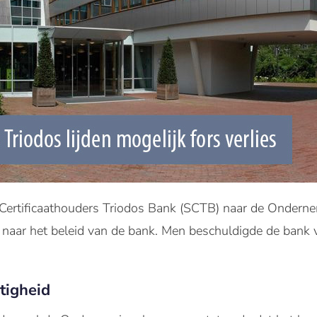
 Certificaathouders Triodos Bank (SCTB) naar de Ondern
 naar het beleid van de bank. Men beschuldigde de bank
tigheid