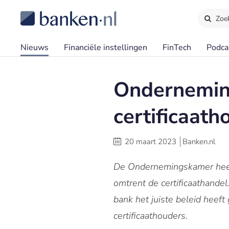
Zoe
Nieuws
Financiële instellingen
FinTech
Podca
Onderneming
certificaath
20 maart 2023
Banken.nl
De Ondernemingskamer heeft
omtrent de certificaathande
bank het juiste beleid heeft
certificaathouders.