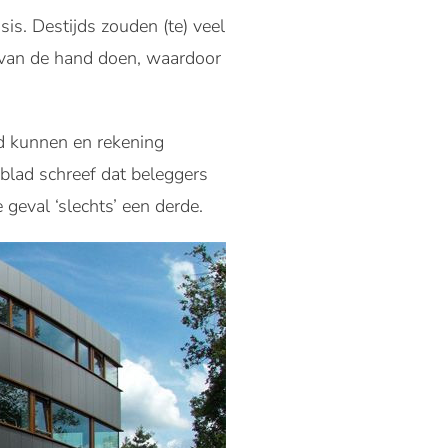
is. Destijds zouden (te) veel
) van de hand doen, waardoor
eld kunnen en rekening
blad schreef dat beleggers
 geval ‘slechts’ een derde.