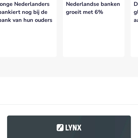
jonge Nederlanders
Nederlandse banken
D
bankiert nog bij de
groeit met 6%
g
bank van hun ouders
a
VERSTUREN