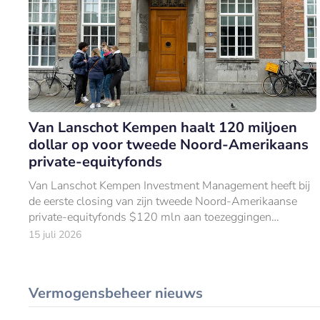
Van Lanschot Kempen haalt 120 miljoen
dollar op voor tweede Noord-Amerikaans
private-equityfonds
Van Lanschot Kempen Investment Management heeft bij
de eerste closing van zijn tweede Noord-Amerikaanse
private-equityfonds $120 mln aan toezeggingen
opgehaald.
15 juli 2026
Vermogensbeheer nieuws