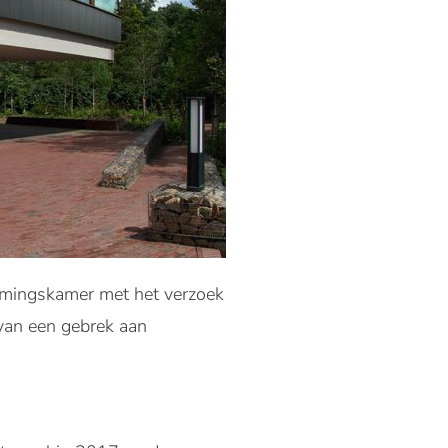
emingskamer met het verzoek
 van een gebrek aan