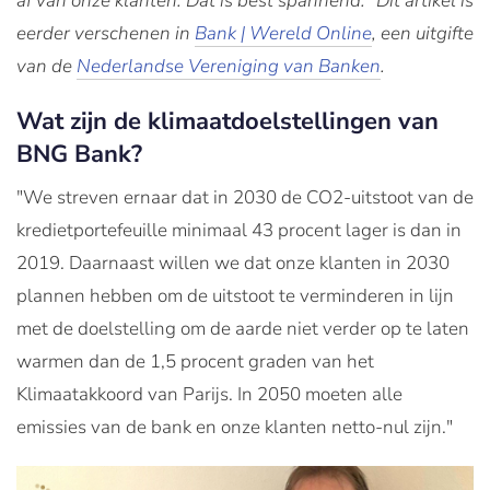
af van onze klanten. Dat is best spannend." Dit artikel is
eerder verschenen in
Bank | Wereld Online
, een uitgifte
van de
Nederlandse Vereniging van Banken
.
Wat zijn de klimaatdoelstellingen van
BNG Bank?
"We streven ernaar dat in 2030 de CO2-uitstoot van de
kredietportefeuille minimaal 43 procent lager is dan in
2019. Daarnaast willen we dat onze klanten in 2030
plannen hebben om de uitstoot te verminderen in lijn
met de doelstelling om de aarde niet verder op te laten
warmen dan de 1,5 procent graden van het
Klimaatakkoord van Parijs. In 2050 moeten alle
emissies van de bank en onze klanten netto-nul zijn."