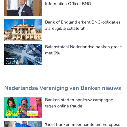
Information Officer BNG
Bank of England erkent BNG-obligaties
als ‘eligible collateral’
Balanstotaal Nederlandse banken groeit
met 6%
Nederlandse Vereniging van Banken nieuws
Banken starten opnieuw campagne
Nederlandse Vereniging van Banken nieuws
tegen online fraude
‘Geef banken meer ruimte om Europese