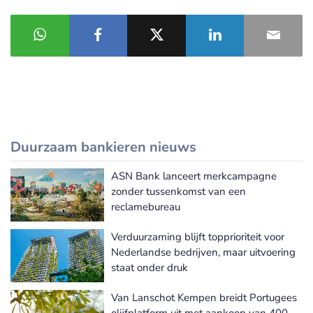
Duurzaam bankieren nieuws
ASN Bank lanceert merkcampagne
Meer Duurzaam bankieren nieuws
zonder tussenkomst van een
reclamebureau
Verduurzaming blijft topprioriteit voor
Nederlandse bedrijven, maar uitvoering
staat onder druk
Van Lanschot Kempen breidt Portugees
olijfplatform uit met aankoop van 400