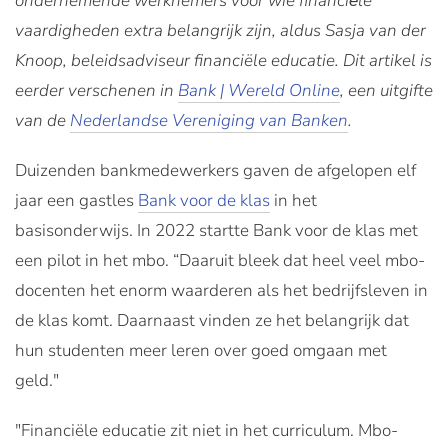
ondernemende werknemers voor wie financiёle
vaardigheden extra belangrijk zijn, aldus Sasja van der
Knoop, beleidsadviseur financiële educatie. Dit artikel is
eerder verschenen in
Bank | Wereld Online
, een uitgifte
van de
Nederlandse Vereniging van Banken
.
Duizenden bankmedewerkers gaven de afgelopen elf
jaar een gastles
Bank voor de klas
in het
basisonderwijs. In 2022 startte Bank voor de klas met
een pilot in het mbo. “Daaruit bleek dat heel veel mbo-
docenten het enorm waarderen als het bedrijfsleven in
de klas komt. Daarnaast vinden ze het belangrijk dat
hun studenten meer leren over goed omgaan met
geld."
"Financiële educatie zit niet in het curriculum. Mbo-