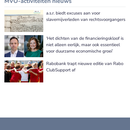
MVO-activiteiten nieuws
a.s.r. biedt excuses aan voor
Meer MVO-activiteiten nieuws
slavernijverleden van rechtsvoorgangers
‘Het dichten van de financieringskloof is
niet alleen eerlijk, maar ook essentieel
voor duurzame economische groei’
Rabobank trapt nieuwe editie van Rabo
ClubSupport af