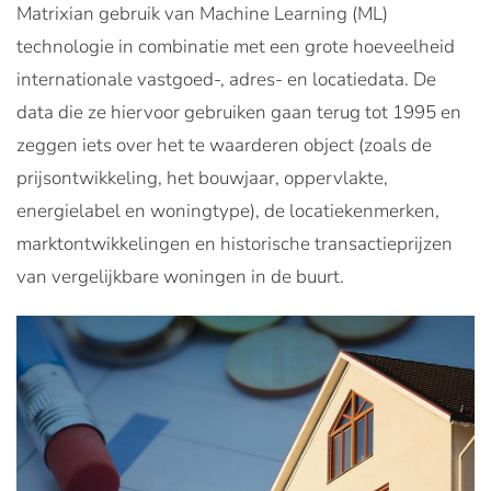
Matrixian gebruik van Machine Learning (ML)
technologie in combinatie met een grote hoeveelheid
internationale vastgoed-, adres- en locatiedata. De
data die ze hiervoor gebruiken gaan terug tot 1995 en
zeggen iets over het te waarderen object (zoals de
prijsontwikkeling, het bouwjaar, oppervlakte,
energielabel en woningtype), de locatiekenmerken,
marktontwikkelingen en historische transactieprijzen
van vergelijkbare woningen in de buurt.