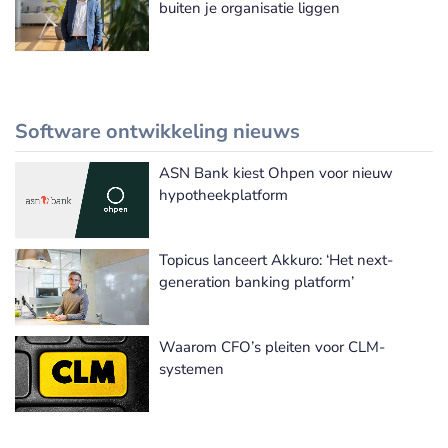
buiten je organisatie liggen
Software ontwikkeling nieuws
ASN Bank kiest Ohpen voor nieuw
Meer Software ontwikkeling nieuws
hypotheekplatform
Topicus lanceert Akkuro: ‘Het next-
generation banking platform’
Waarom CFO’s pleiten voor CLM-
systemen