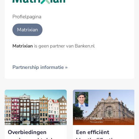
Profielpagina
Matrixian
Matrixian
is geen partner van Banken.nl
Partnership informatie »
Overbiedingen
Een efficiënt