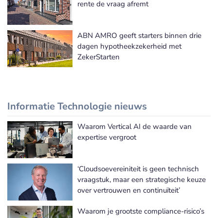
rente de vraag afremt
ABN AMRO geeft starters binnen drie
dagen hypotheekzekerheid met
ZekerStarten
Informatie Technologie nieuws
Waarom Vertical AI de waarde van
Meer Informatie Technologie nieuws
expertise vergroot
‘Cloudsoevereiniteit is geen technisch
vraagstuk, maar een strategische keuze
over vertrouwen en continuïteit’
Waarom je grootste compliance-risico’s