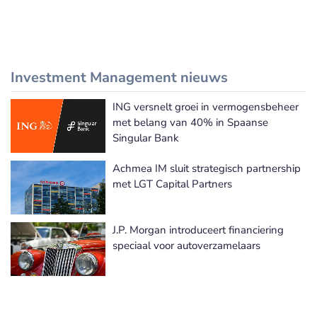
Investment Management nieuws
ING versnelt groei in vermogensbeheer
Meer Investment Management nieuws
met belang van 40% in Spaanse
Singular Bank
Achmea IM sluit strategisch partnership
met LGT Capital Partners
J.P. Morgan introduceert financiering
speciaal voor autoverzamelaars