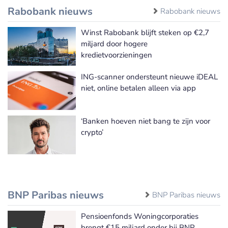
Rabobank nieuws
Rabobank nieuws
Winst Rabobank blijft steken op €2,7
miljard door hogere
kredietvoorzieningen
ING-scanner ondersteunt nieuwe iDEAL
niet, online betalen alleen via app
‘Banken hoeven niet bang te zijn voor
crypto’
BNP Paribas nieuws
BNP Paribas nieuws
Pensioenfonds Woningcorporaties
brengt €15 miljard onder bij BNP