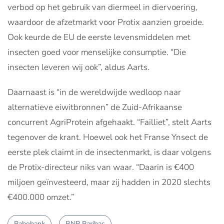
verbod op het gebruik van diermeel in diervoering,
waardoor de afzetmarkt voor Protix aanzien groeide.
Ook keurde de EU de eerste levensmiddelen met
insecten goed voor menselijke consumptie. “Die
insecten leveren wij ook”, aldus Aarts.
Daarnaast is “in de wereldwijde wedloop naar
alternatieve eiwitbronnen” de Zuid-Afrikaanse
concurrent AgriProtein afgehaakt. “Failliet”, stelt Aarts
tegenover de krant. Hoewel ook het Franse Ynsect de
eerste plek claimt in de insectenmarkt, is daar volgens
de Protix-directeur niks van waar. “Daarin is €400
miljoen geïnvesteerd, maar zij hadden in 2020 slechts
€400.000 omzet.”
Rabobank
BNP Paribas