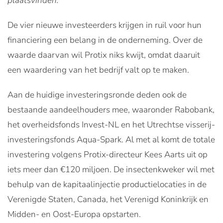
plaatsvinden.
De vier nieuwe investeerders krijgen in ruil voor hun
financiering een belang in de onderneming. Over de
waarde daarvan wil Protix niks kwijt, omdat daaruit
een waardering van het bedrijf valt op te maken.
Aan de huidige investeringsronde deden ook de
bestaande aandeelhouders mee, waaronder Rabobank,
het overheidsfonds Invest-NL en het Utrechtse visserij-
investeringsfonds Aqua-Spark. Al met al komt de totale
investering volgens Protix-directeur Kees Aarts uit op
iets meer dan €120 miljoen. De insectenkweker wil met
behulp van de kapitaalinjectie productielocaties in de
Verenigde Staten, Canada, het Verenigd Koninkrijk en
Midden- en Oost-Europa opstarten.