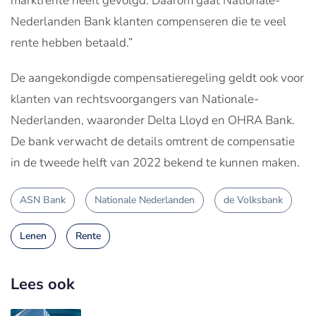
marktrente heeft gevolgd. Daarom gaat Nationale-
Nederlanden Bank klanten compenseren die te veel
rente hebben betaald.”
De aangekondigde compensatieregeling geldt ook voor
klanten van rechtsvoorgangers van Nationale-
Nederlanden, waaronder Delta Lloyd en OHRA Bank.
De bank verwacht de details omtrent de compensatie
in de tweede helft van 2022 bekend te kunnen maken.
ASN Bank
Nationale Nederlanden
de Volksbank
Lenen
Rente
Lees ook