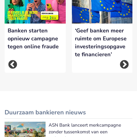
Banken starten
‘Geef banken meer
opnieuw campagne
ruimte om Europese
tegen online fraude
investeringsopgave
te financieren’
Duurzaam bankieren nieuws
ASN Bank lanceert merkcampagne
Meer Duurzaam bankieren nieuws
zonder tussenkomst van een