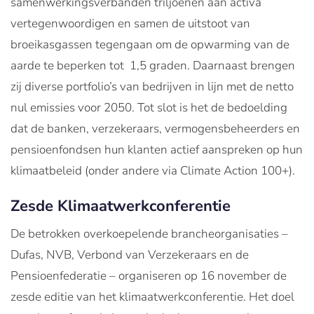
samenwerkingsverbanden triljoenen aan activa
vertegenwoordigen en samen de uitstoot van
broeikasgassen tegengaan om de opwarming van de
aarde te beperken tot 1,5 graden. Daarnaast brengen
zij diverse portfolio’s van bedrijven in lijn met de netto
nul emissies voor 2050. Tot slot is het de bedoelding
dat de banken, verzekeraars, vermogensbeheerders en
pensioenfondsen hun klanten actief aanspreken op hun
klimaatbeleid (onder andere via Climate Action 100+).
Zesde Klimaatwerkconferentie
De betrokken overkoepelende brancheorganisaties –
Dufas, NVB, Verbond van Verzekeraars en de
Pensioenfederatie – organiseren op 16 november de
zesde editie van het klimaatwerkconferentie. Het doel