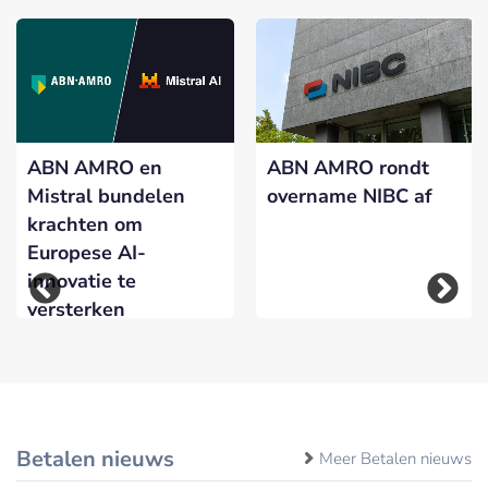
ABN AMRO en
ABN AMRO rondt
Mistral bundelen
overname NIBC af
krachten om
Europese AI-
innovatie te
versterken
Betalen nieuws
Meer Betalen nieuws