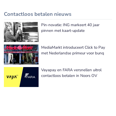
Contactloos betalen nieuws
Pin-novatie: ING markeert 40 jaar
Meer Contactloos betalen nieuws
pinnen met kaart-update
MediaMarkt introduceert Click to Pay
met Nederlandse primeur voor bunq
Vayapay en FARA versnellen uitrol
contactloos betalen in Noors OV