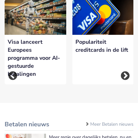
Visa lanceert
Populariteit
Europees
creditcards in de lift
programma voor AI-
gestuurde
betalingen
Betalen nieuws
Meer Betalen nieuws
Meer regie over dagelijks betalen, nu en