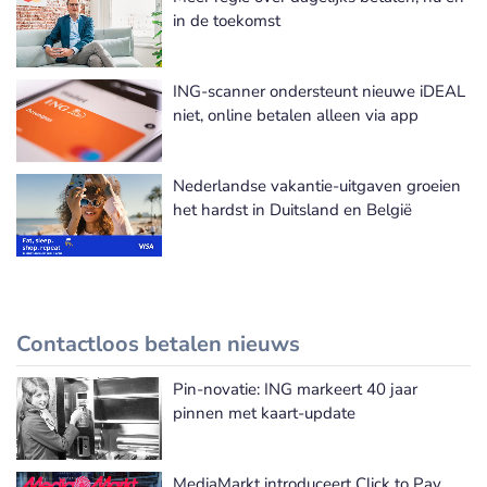
in de toekomst
ING-scanner ondersteunt nieuwe iDEAL
niet, online betalen alleen via app
Nederlandse vakantie-uitgaven groeien
het hardst in Duitsland en België
Contactloos betalen nieuws
Pin-novatie: ING markeert 40 jaar
Meer Contactloos betalen nieuws
pinnen met kaart-update
MediaMarkt introduceert Click to Pay