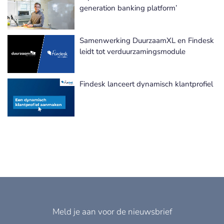
generation banking platform’
Samenwerking DuurzaamXL en Findesk
leidt tot verduurzamingsmodule
Findesk lanceert dynamisch klantprofiel
Meld je aan voor de nieuwsbrief