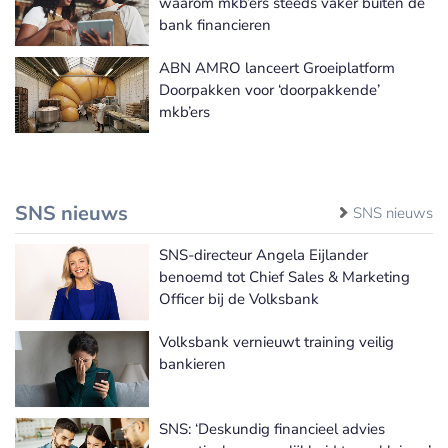
waarom mkb’ers steeds vaker buiten de
bank financieren
ABN AMRO lanceert Groeiplatform
Doorpakken voor ‘doorpakkende’
mkb’ers
SNS nieuws
SNS nieuws
SNS-directeur Angela Eijlander
benoemd tot Chief Sales & Marketing
Officer bij de Volksbank
Volksbank vernieuwt training veilig
bankieren
SNS: ‘Deskundig financieel advies