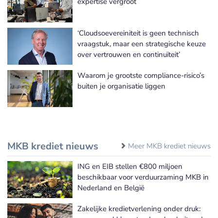
expertise vergroot
‘Cloudsoevereiniteit is geen technisch
vraagstuk, maar een strategische keuze
over vertrouwen en continuïteit’
Waarom je grootste compliance-risico’s
buiten je organisatie liggen
MKB krediet nieuws
Meer MKB krediet nieuws
ING en EIB stellen €800 miljoen
beschikbaar voor verduurzaming MKB in
Nederland en België
Zakelijke kredietverlening onder druk: