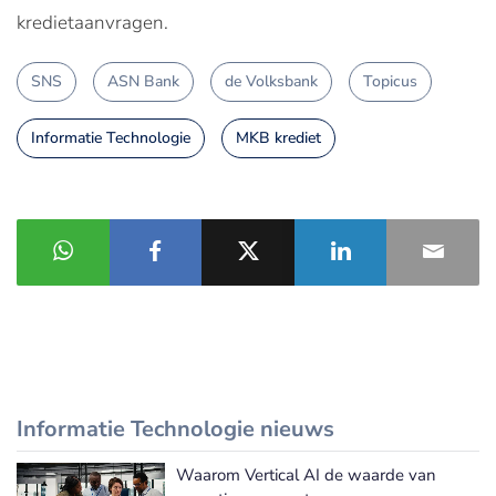
kredietaanvragen.
SNS
ASN Bank
de Volksbank
Topicus
Informatie Technologie
MKB krediet
Informatie Technologie nieuws
Waarom Vertical AI de waarde van
Meer Informatie Technologie nieuws