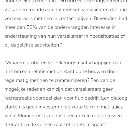
onderzoek bij meer dan 150.000 verzekeringsnemers in
20 landen toonde aan dat mensen verwachten dat hun
verzekeraars met hen in contact blijven. Bovendien had
meer dan 50% van de ondervraagden interesse in
ondersteuning van hun verzekeraar in noodsituaties of
bij dagelijkse activiteiten.”
“Waarom proberen verzekeringsmaatschappijen dan
niet om een relatie met de klant op te bouwen door
regelmatig met hen te communiceren? Een van de
mogelijke redenen kan zijn dat verzekeraars geen
rechtstreeks voordeel zien voor hun bedrijf. Een dialoog
starten is geen investering op korte termijn met ‘quick
wins’. Momenteel is er dus geen enkele relatie tussen
de klant en de verzekeraar tot er iets misgaat.”