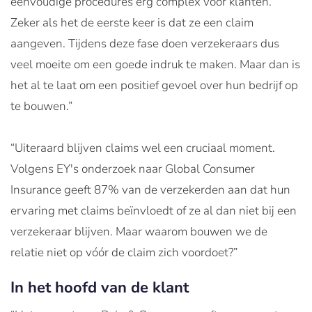
eenvoudige procedures erg complex voor klanten.
Zeker als het de eerste keer is dat ze een claim
aangeven. Tijdens deze fase doen verzekeraars dus
veel moeite om een goede indruk te maken. Maar dan is
het al te laat om een positief gevoel over hun bedrijf op
te bouwen.”
“Uiteraard blijven claims wel een cruciaal moment.
Volgens EY's onderzoek naar Global Consumer
Insurance geeft 87% van de verzekerden aan dat hun
ervaring met claims beïnvloedt of ze al dan niet bij een
verzekeraar blijven. Maar waarom bouwen we de
relatie niet op vóór de claim zich voordoet?”
In het hoofd van de klant