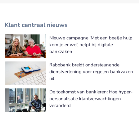
Klant centraal nieuws
Nieuwe campagne ‘Met een beetje hulp
Meer Klant centraal nieuws
kom je er wel’ helpt bij digitale
bankzaken
Rabobank breidt ondersteunende
dienstverlening voor regelen bankzaken
uit
De toekomst van bankieren: Hoe hyper-
personalisatie klantverwachtingen
veranderd