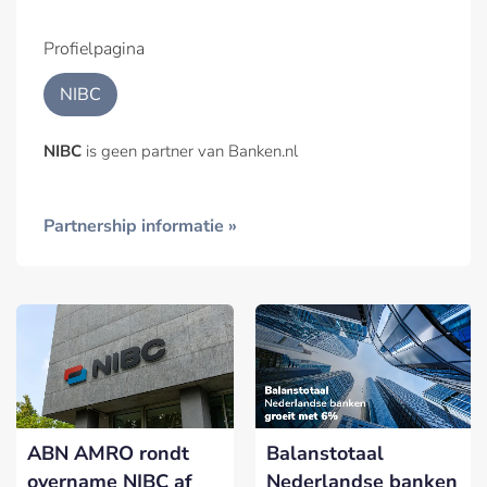
Profielpagina
NIBC
NIBC
is geen partner van Banken.nl
Partnership informatie »
ABN AMRO rondt
Balanstotaal
overname NIBC af
Nederlandse banken