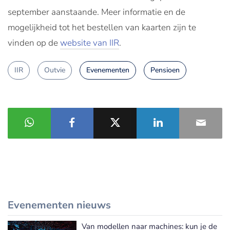
september aanstaande. Meer informatie en de
mogelijkheid tot het bestellen van kaarten zijn te
vinden op de
website van IIR
.
IIR
Outvie
Evenementen
Pensioen
Evenementen nieuws
Van modellen naar machines: kun je de