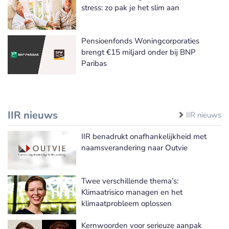
stress: zo pak je het slim aan
Pensioenfonds Woningcorporaties
brengt €15 miljard onder bij BNP
Paribas
IIR nieuws
IIR nieuws
IIR benadrukt onafhankelijkheid met
naamsverandering naar Outvie
Twee verschillende thema’s:
Klimaatrisico managen en het
klimaatprobleem oplossen
Kernwoorden voor serieuze aanpak