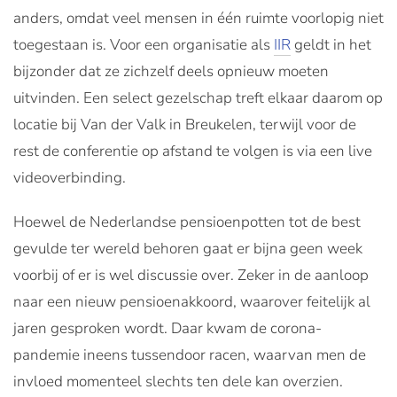
anders, omdat veel mensen in één ruimte voorlopig niet
toegestaan is. Voor een organisatie als
IIR
geldt in het
bijzonder dat ze zichzelf deels opnieuw moeten
uitvinden. Een select gezelschap treft elkaar daarom op
locatie bij Van der Valk in Breukelen, terwijl voor de
rest de conferentie op afstand te volgen is via een live
videoverbinding.
Hoewel de Nederlandse pensioenpotten tot de best
gevulde ter wereld behoren gaat er bijna geen week
voorbij of er is wel discussie over. Zeker in de aanloop
naar een nieuw pensioenakkoord, waarover feitelijk al
jaren gesproken wordt. Daar kwam de corona-
pandemie ineens tussendoor racen, waarvan men de
invloed momenteel slechts ten dele kan overzien.