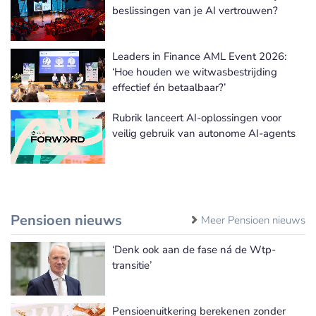
Meer Evenementen nieuws
beslissingen van je AI vertrouwen?
Leaders in Finance AML Event 2026:
‘Hoe houden we witwasbestrijding
effectief én betaalbaar?’
Rubrik lanceert AI-oplossingen voor
veilig gebruik van autonome AI-agents
Pensioen nieuws
Meer Pensioen nieuws
‘Denk ook aan de fase ná de Wtp-
transitie’
Pensioenuitkering berekenen zonder