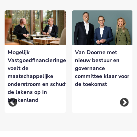
Mogelijk
Van Doorne met
Vastgoedfinancieringen
nieuw bestuur en
voelt de
governance
maatschappelijke
committee klaar voor
onderstroom en schudt
de toekomst
de lakens op in
bankenland