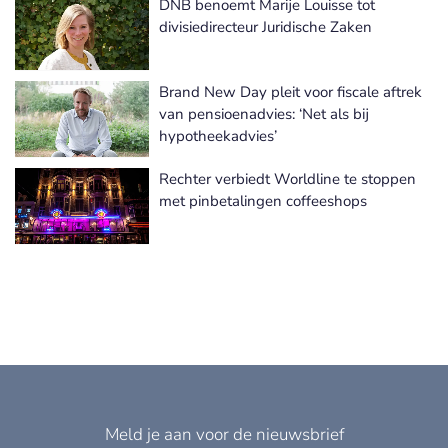
DNB benoemt Marije Louisse tot
Meer Juridisch / Fiscaal nieuws
divisiedirecteur Juridische Zaken
Brand New Day pleit voor fiscale aftrek
van pensioenadvies: ‘Net als bij
hypotheekadvies’
Rechter verbiedt Worldline te stoppen
met pinbetalingen coffeeshops
Meld je aan voor de nieuwsbrief