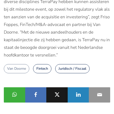
diverse disciplines TerraPay hebben kunnen assisteren
bij dit milestone event, op zowel het regulatory vlak als
ten aanzien van de acquisitie en investering”, zegt Friso
Foppes, FinTech/M&A-advocaat en partner bij Van
Doorne. “Met de nieuwe aandeelhouders en de
kapitaalinjectie die zij hebben gedaan, is TerraPay nu in
staat de beoogde doorgroei vanuit het Nederlandse
hoofdkantoor te versnellen.”
Van Doorne
Fintech
Juridisch / Fiscaal