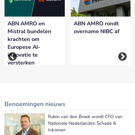
ABN AMRO en
ABN AMRO rondt
Mistral bundelen
overname NIBC af
krachten om
Europese AI-
innovatie te
versterken
Benoemingen nieuws
Robin van den Broek wordt CFO van
Meer Benoemingen nieuws
Nationale-Nederlanden Schade &
Inkomen