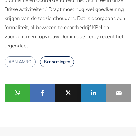
optimisme en doortastendheid met zich mee in onze
Britse activiteiten.” Dragt moet nog wel goedkeuring
krijgen van de toezichthouders. Dat is doorgaans een
formaliteit, al bewezen telecombedrijf KPN en
voorgenomen topvrouw Dominique Leroy recent het
tegendeel.
ABN AMRO
Benoemingen