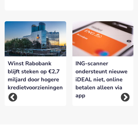
Winst Rabobank
ING-scanner
blijft steken op €2,7
ondersteunt nieuwe
miljard door hogere
iDEAL niet, online
kredietvoorzieningen
betalen alleen via
app