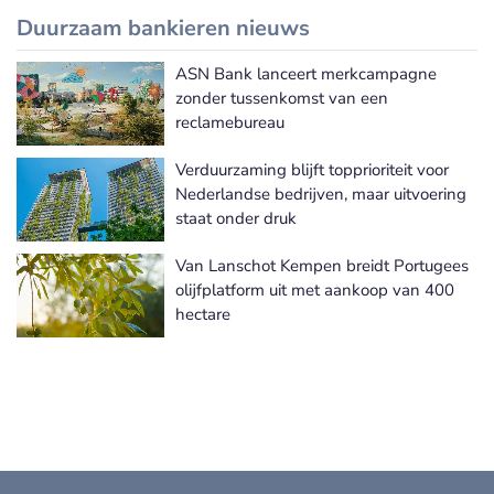
Duurzaam bankieren nieuws
ASN Bank lanceert merkcampagne
Meer Duurzaam bankieren nieuws
zonder tussenkomst van een
reclamebureau
Verduurzaming blijft topprioriteit voor
Nederlandse bedrijven, maar uitvoering
staat onder druk
Van Lanschot Kempen breidt Portugees
olijfplatform uit met aankoop van 400
hectare