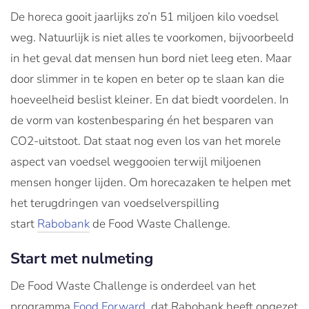
De horeca gooit jaarlijks zo’n 51 miljoen kilo voedsel
weg. Natuurlijk is niet alles te voorkomen, bijvoorbeeld
in het geval dat mensen hun bord niet leeg eten. Maar
door slimmer in te kopen en beter op te slaan kan die
hoeveelheid beslist kleiner. En dat biedt voordelen. In
de vorm van kostenbesparing én het besparen van
CO2-uitstoot. Dat staat nog even los van het morele
aspect van voedsel weggooien terwijl miljoenen
mensen honger lijden. Om horecazaken te helpen met
het terugdringen van voedselverspilling
start
Rabobank
de Food Waste Challenge.
Start met nulmeting
De Food Waste Challenge is onderdeel van het
programma
Food Forward
, dat Rabobank heeft opgezet