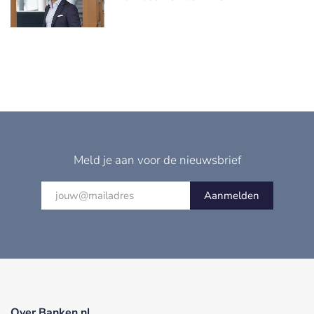
Meld je aan voor de nieuwsbrief
Aanmelden
Over Banken.nl