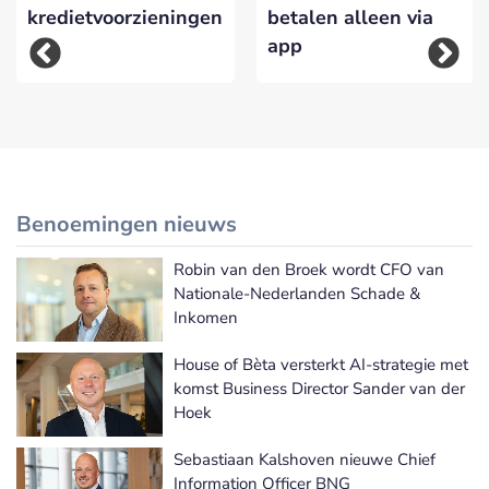
kredietvoorzieningen
betalen alleen via
app
Benoemingen nieuws
Robin van den Broek wordt CFO van
Meer Benoemingen nieuws
Nationale-Nederlanden Schade &
Inkomen
House of Bèta versterkt AI-strategie met
komst Business Director Sander van der
Hoek
Sebastiaan Kalshoven nieuwe Chief
Information Officer BNG