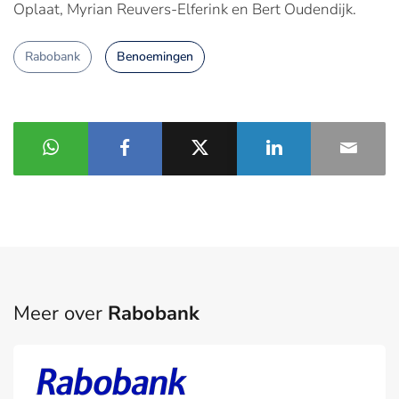
Oplaat, Myrian Reuvers-Elferink en Bert Oudendijk.
Rabobank
Benoemingen
Meer over
Rabobank