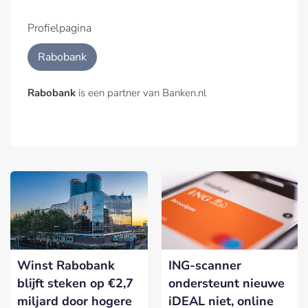
Profielpagina
Rabobank
Rabobank
is een partner van Banken.nl
Winst Rabobank
ING-scanner
blijft steken op €2,7
ondersteunt nieuwe
miljard door hogere
iDEAL niet, online