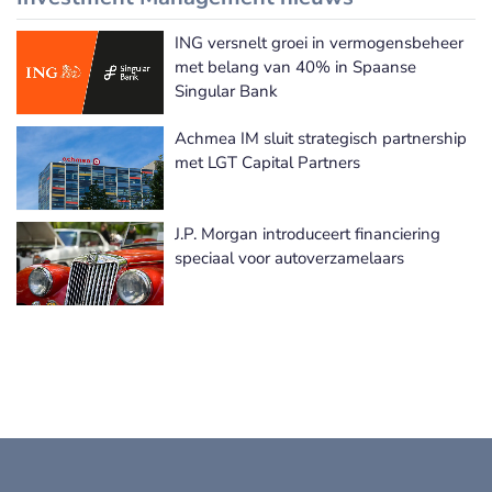
ING versnelt groei in vermogensbeheer
Meer Investment Management nieuws
met belang van 40% in Spaanse
Singular Bank
Achmea IM sluit strategisch partnership
met LGT Capital Partners
J.P. Morgan introduceert financiering
speciaal voor autoverzamelaars