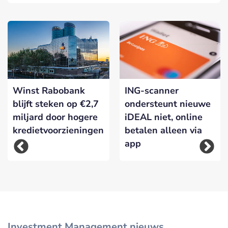
Winst Rabobank
ING-scanner
blijft steken op €2,7
ondersteunt nieuwe
miljard door hogere
iDEAL niet, online
kredietvoorzieningen
betalen alleen via
app
Investment Management nieuws