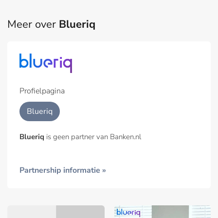
Meer over
Blueriq
Profielpagina
Blueriq
Blueriq
is geen partner van Banken.nl
Partnership informatie »