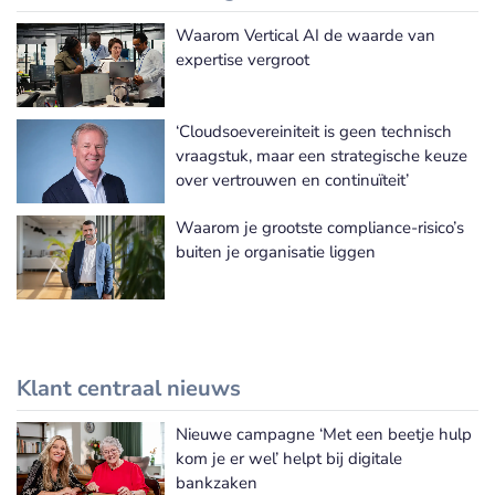
Waarom Vertical AI de waarde van
Meer Informatie Technologie nieuws
expertise vergroot
‘Cloudsoevereiniteit is geen technisch
vraagstuk, maar een strategische keuze
over vertrouwen en continuïteit’
Waarom je grootste compliance-risico’s
buiten je organisatie liggen
Klant centraal nieuws
Nieuwe campagne ‘Met een beetje hulp
Meer Klant centraal nieuws
kom je er wel’ helpt bij digitale
bankzaken