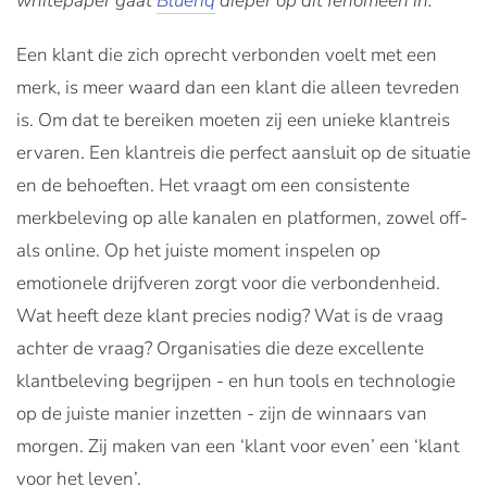
whitepaper gaat
Blueriq
dieper op dit fenomeen in.
Een klant die zich oprecht verbonden voelt met een
merk, is meer waard dan een klant die alleen tevreden
is. Om dat te bereiken moeten zij een unieke klantreis
ervaren. Een klantreis die perfect aansluit op de situatie
en de behoeften. Het vraagt om een consistente
merkbeleving op alle kanalen en platformen, zowel off-
als online. Op het juiste moment inspelen op
emotionele drijfveren zorgt voor die verbondenheid.
Wat heeft deze klant precies nodig? Wat is de vraag
achter de vraag? Organisaties die deze excellente
klantbeleving begrijpen - en hun tools en technologie
op de juiste manier inzetten - zijn de winnaars van
morgen. Zij maken van een ‘klant voor even’ een ‘klant
voor het leven’.