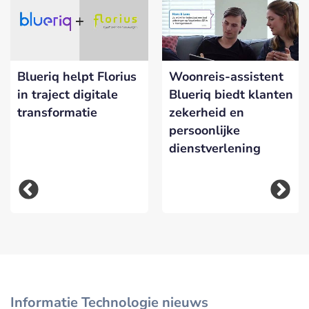
Blueriq helpt Florius
Woonreis-assistent
in traject digitale
Blueriq biedt klanten
transformatie
zekerheid en
persoonlijke
dienstverlening
Informatie Technologie nieuws