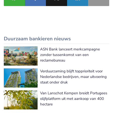
Duurzaam bankieren nieuws
ASN Bank lanceert merkcampagne
Meer Duurzaam bankieren nieuws
zonder tussenkomst van een
reclamebureau
Verduurzaming blijft topprioriteit voor
Nederlandse bedrijven, maar uitvoering
staat onder druk
Van Lanschot Kempen breidt Portugees
olijfplatform uit met aankoop van 400
hectare