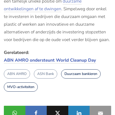
een tamelijk unieke positie om
duurzame
ontwikkelingen af te dwingen
. Simpelweg door enkel
te investeren in bedrijven die duurzaam omgaan met
plastic of werken aan innovatieve en duurzame
alternatieven of anderzijds de investering stopzetten
voor bedrijven die op de oude voet verder blijven gaan.
Gerelateerd:
ABN AMRO ondersteunt World Cleanup Day
ABN AMRO
ASN Bank
Duurzaam bankieren
MVO-activiteiten