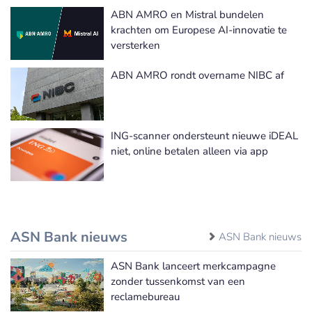
ABN AMRO en Mistral bundelen
krachten om Europese AI-innovatie te
versterken
ABN AMRO rondt overname NIBC af
ING-scanner ondersteunt nieuwe iDEAL
niet, online betalen alleen via app
ASN Bank nieuws
ASN Bank nieuws
ASN Bank lanceert merkcampagne
zonder tussenkomst van een
reclamebureau