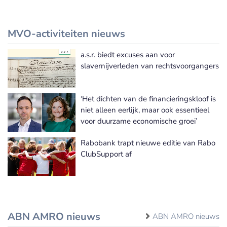
MVO-activiteiten nieuws
a.s.r. biedt excuses aan voor
Meer MVO-activiteiten nieuws
slavernijverleden van rechtsvoorgangers
‘Het dichten van de financieringskloof is
niet alleen eerlijk, maar ook essentieel
voor duurzame economische groei’
Rabobank trapt nieuwe editie van Rabo
ClubSupport af
ABN AMRO nieuws
ABN AMRO nieuws