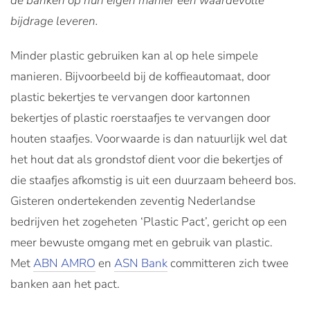
de banken op hun eigen manier een waardevolle
bijdrage leveren.
Minder plastic gebruiken kan al op hele simpele
manieren. Bijvoorbeeld bij de koffieautomaat, door
plastic bekertjes te vervangen door kartonnen
bekertjes of plastic roerstaafjes te vervangen door
houten staafjes. Voorwaarde is dan natuurlijk wel dat
het hout dat als grondstof dient voor die bekertjes of
die staafjes afkomstig is uit een duurzaam beheerd bos.
Gisteren ondertekenden zeventig Nederlandse
bedrijven het zogeheten ‘Plastic Pact’, gericht op een
meer bewuste omgang met en gebruik van plastic.
Met
ABN AMRO
en
ASN Bank
committeren zich twee
banken aan het pact.