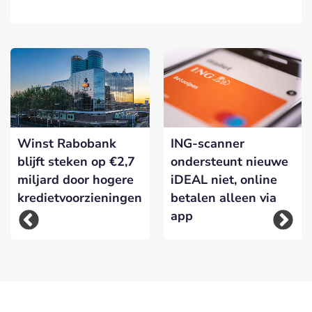
Winst Rabobank
ING-scanner
blijft steken op €2,7
ondersteunt nieuwe
miljard door hogere
iDEAL niet, online
kredietvoorzieningen
betalen alleen via
app