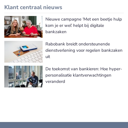
Klant centraal nieuws
Nieuwe campagne ‘Met een beetje hulp
Meer Klant centraal nieuws
kom je er wel’ helpt bij digitale
bankzaken
Rabobank breidt ondersteunende
dienstverlening voor regelen bankzaken
uit
De toekomst van bankieren: Hoe hyper-
personalisatie klantverwachtingen
veranderd