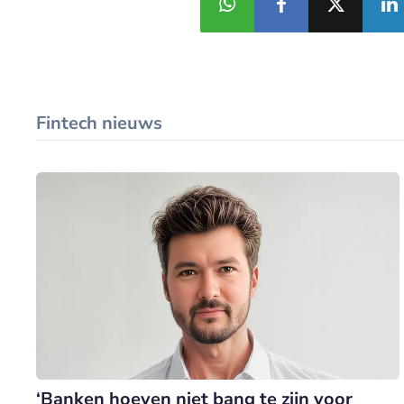
Fintech nieuws
‘Banken hoeven niet bang te zijn voor