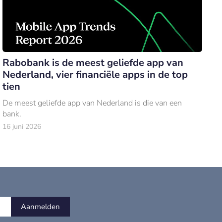
Rabobank is de meest geliefde app van
Nederland, vier financiële apps in de top
tien
De meest geliefde app van Nederland is die van een
bank.
16 juni 2026
Aanmelden