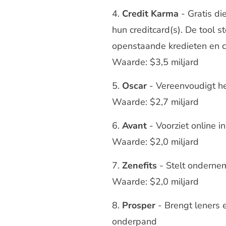
Credit Karma
- Gratis di
hun creditcard(s). De tool 
openstaande kredieten en c
Waarde: $3,5 miljard
Oscar
- Vereenvoudigt h
Waarde: $2,7 miljard
Avant
- Voorziet online 
Waarde: $2,0 miljard
Zenefits
- Stelt ondernem
Waarde: $2,0 miljard
Prosper
- Brengt leners e
onderpand