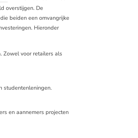
d overstijgen. De
 die beiden een omvangrijke
nvesteringen. Hieronder
 Zowel voor retailers als
an studentenleningen.
ters en aannemers projecten