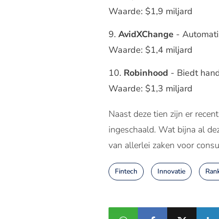
Waarde: $1,9 miljard
AvidXChange
- Automatis
Waarde: $1,4 miljard
Robinhood
- Biedt hand
Waarde: $1,3 miljard
Naast deze tien zijn er rece
ingeschaald. Wat bijna al de
van allerlei zaken voor cons
Fintech
Innovatie
Ran