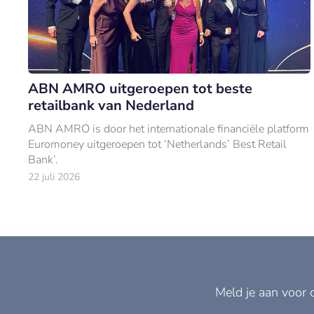
ABN AMRO uitgeroepen tot beste
retailbank van Nederland
ABN AMRO is door het internationale financiële platform
Euromoney uitgeroepen tot ‘Netherlands’ Best Retail
Bank’.
22 juli 2026
Meld je aan voor 