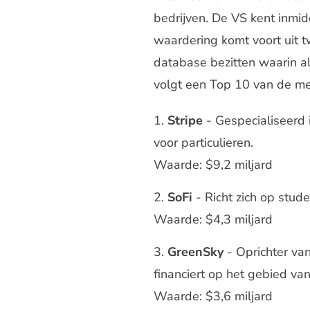
bedrijven. De VS kent inmid
waardering komt voort uit 
database bezitten waarin a
volgt een Top 10 van de me
Stripe
- Gespecialiseerd 
voor particulieren.
Waarde: $9,2 miljard
SoFi
- Richt zich op stud
Waarde: $4,3 miljard
GreenSky
- Oprichter va
financiert op het gebied va
Waarde: $3,6 miljard