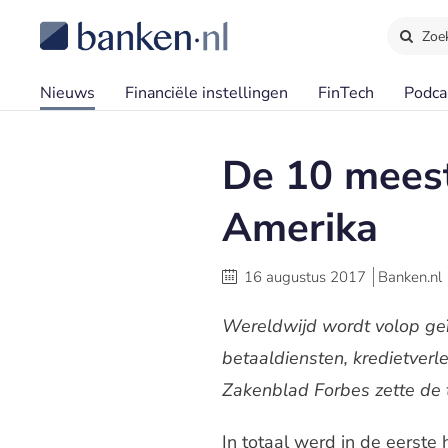
Zoe
Nieuws
Financiële instellingen
FinTech
Podca
De 10 meest
Amerika
16 augustus 2017
Banken.nl
Wereldwijd wordt volop geïn
betaaldiensten, kredietverl
Zakenblad Forbes zette de 
In totaal werd in de eerste