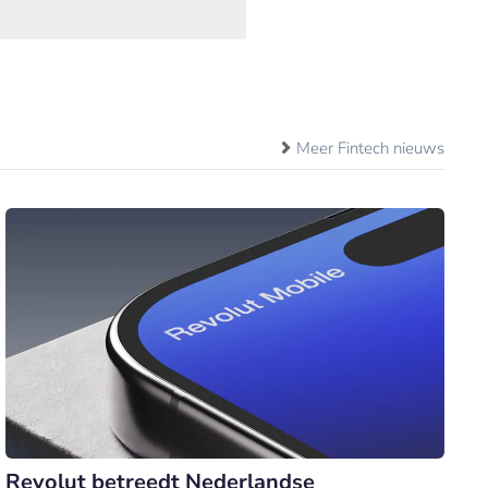
Meer Fintech nieuws
Revolut betreedt Nederlandse