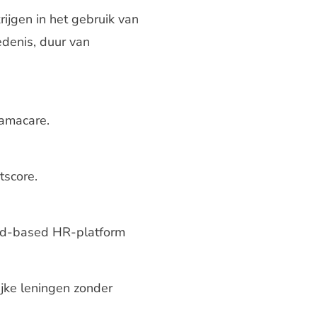
rijgen in het gebruik van
edenis, duur van
amacare.
tscore.
oud-based HR-platform
ijke leningen zonder