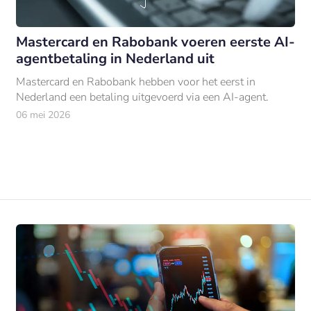
Mastercard en Rabobank voeren eerste AI-
agentbetaling in Nederland uit
Mastercard en Rabobank hebben voor het eerst in
Nederland een betaling uitgevoerd via een AI-agent.
06 mei 2026