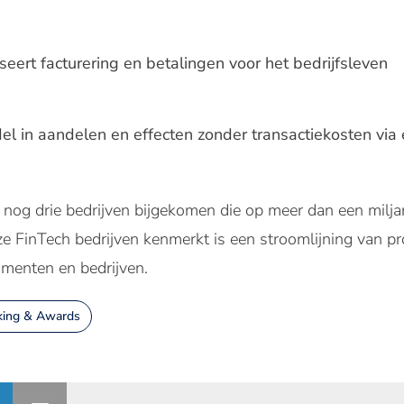
eert facturering en betalingen voor het bedrijfsleven
el in aandelen en effecten zonder transactiekosten vi
nt nog drie bedrijven bijgekomen die op meer dan een milj
ze FinTech bedrijven kenmerkt is een stroomlijning van 
umenten en bedrijven.
king & Awards