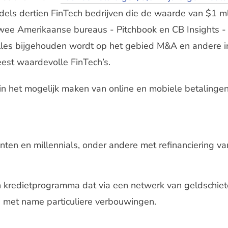
dels dertien FinTech bedrijven die de waarde van $1 ml
twee Amerikaanse bureaus - Pitchbook en CB Insights -
lles bijgehouden wordt op het gebied M&A en andere i
est waardevolle FinTech’s.
in het mogelijk maken van online en mobiele betalingen.
enten en millennials, onder andere met refinanciering v
n kredietprogramma dat via een netwerk van geldschie
n met name particuliere verbouwingen.