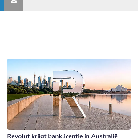
Revolut krijgt banklicentie in Australië