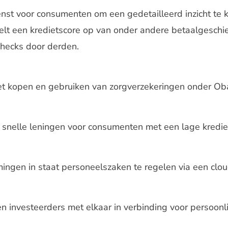
enst voor consumenten om een gedetailleerd inzicht te k
stelt een kredietscore op van onder andere betaalgeschi
hecks door derden.
et kopen en gebruiken van zorgverzekeringen onder Ob
in snelle leningen voor consumenten met een lage kredie
ingen in staat personeelszaken te regelen via een cl
n investeerders met elkaar in verbinding voor persoonl