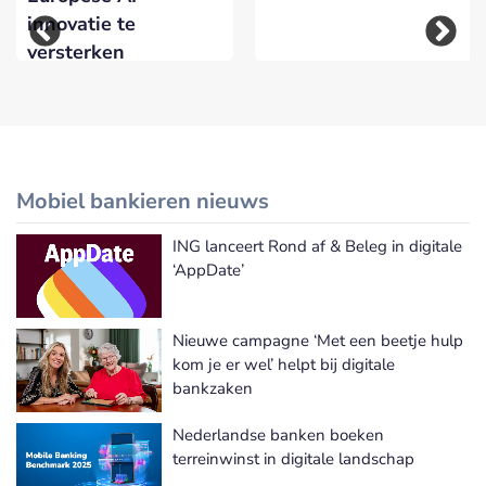
innovatie te
versterken
Mobiel bankieren nieuws
ING lanceert Rond af & Beleg in digitale
Meer Mobiel bankieren nieuws
‘AppDate’
Nieuwe campagne ‘Met een beetje hulp
kom je er wel’ helpt bij digitale
bankzaken
Nederlandse banken boeken
terreinwinst in digitale landschap