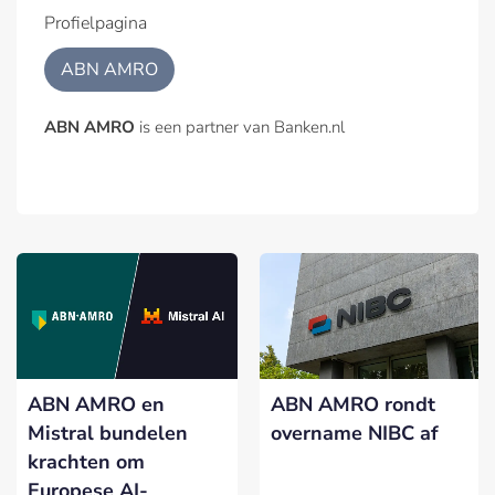
Profielpagina
ABN AMRO
ABN AMRO
is een partner van Banken.nl
ABN AMRO en
ABN AMRO rondt
Mistral bundelen
overname NIBC af
krachten om
Europese AI-