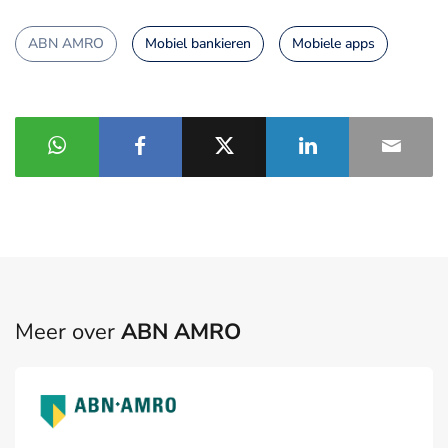
ABN AMRO
Mobiel bankieren
Mobiele apps
Meer over
ABN AMRO