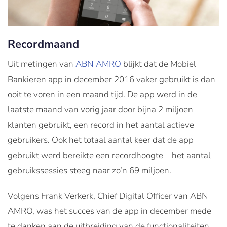
Recordmaand
Uit metingen van
ABN AMRO
blijkt dat de Mobiel
Bankieren app in december 2016 vaker gebruikt is dan
ooit te voren in een maand tijd. De app werd in de
laatste maand van vorig jaar door bijna 2 miljoen
klanten gebruikt, een record in het aantal actieve
gebruikers. Ook het totaal aantal keer dat de app
gebruikt werd bereikte een recordhoogte – het aantal
gebruikssessies steeg naar zo’n 69 miljoen.
Volgens Frank Verkerk, Chief Digital Officer van ABN
AMRO, was het succes van de app in december mede
te danken aan de uitbreiding van de functionaliteiten