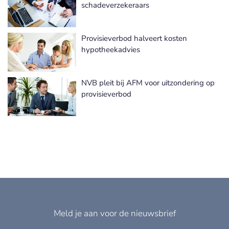
Meer Provisieverbod nieuws
schadeverzekeraars
Provisieverbod halveert kosten
hypotheekadvies
NVB pleit bij AFM voor uitzondering op
provisieverbod
Meld je aan voor de nieuwsbrief