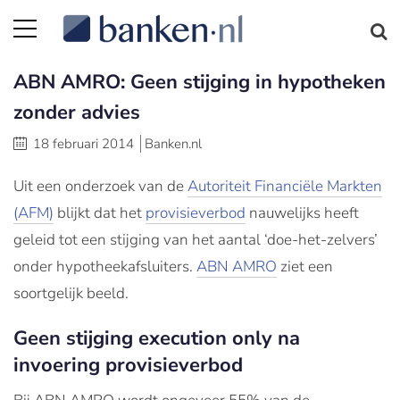
ABN AMRO: Geen stijging in hypotheken
zonder advies
18 februari 2014
Banken.nl
Uit een onderzoek van de
Autoriteit Financiële Markten
(AFM)
blijkt dat het
provisieverbod
nauwelijks heeft
geleid tot een stijging van het aantal ‘doe-het-zelvers’
onder hypotheekafsluiters.
ABN AMRO
ziet een
soortgelijk beeld.
Geen stijging execution only na
invoering provisieverbod