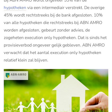
Bij ABN AMRO wordt ongeveer 55% van de
hypotheken
via een intermediair verstrekt. De overige
45% wordt rechtstreeks bij de bank afgesloten. 10%
van alle hypotheken die rechtstreeks bij ABN AMRO
worden afgesloten, gebeurt zonder advies, de
zogeheten execution only hypotheken. Dat is sinds het
provisieverbod ongeveer gelijk gebleven. ABN AMRO
verwacht dat het aantal execution only hypotheken
relatief klein zal blijven.