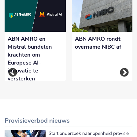
ABN AMRO en
ABN AMRO rondt
Mistral bundelen
overname NIBC af
krachten om
Europese AI-
innovatie te
versterken
Provisieverbod nieuws
Start onderzoek naar openheid provisie