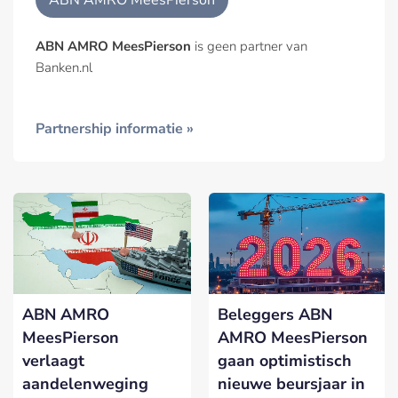
ABN AMRO MeesPierson
ABN AMRO MeesPierson
is geen partner van
Banken.nl
Partnership informatie »
ABN AMRO
Beleggers ABN
MeesPierson
AMRO MeesPierson
verlaagt
gaan optimistisch
aandelenweging
nieuwe beursjaar in