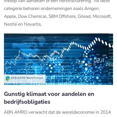
inkoop van aandelen of een herstructurering. Tot deze
categorie behoren ondernemingen zoals Amgen,
Apple, Dow Chemical, SBM Offshore, Gilead, Microsoft,
Nestlé en Novartis.
Gunstig klimaat voor aandelen en
bedrijfsobligaties
ABN AMRO verwacht dat de wereldeconomie in 2014