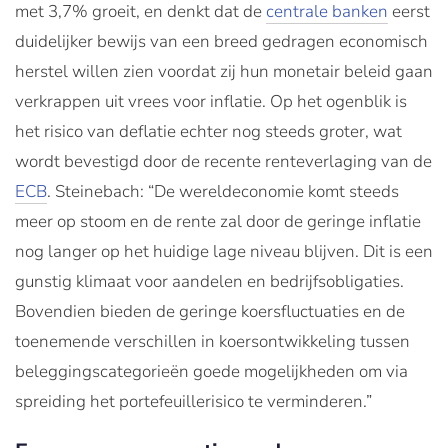
met 3,7% groeit, en denkt dat de
centrale banken
eerst
duidelijker bewijs van een breed gedragen economisch
herstel willen zien voordat zij hun monetair beleid gaan
verkrappen uit vrees voor inflatie. Op het ogenblik is
het risico van deflatie echter nog steeds groter, wat
wordt bevestigd door de recente renteverlaging van de
ECB
. Steinebach: “De wereldeconomie komt steeds
meer op stoom en de rente zal door de geringe inflatie
nog langer op het huidige lage niveau blijven. Dit is een
gunstig klimaat voor aandelen en bedrijfsobligaties.
Bovendien bieden de geringe koersfluctuaties en de
toenemende verschillen in koersontwikkeling tussen
beleggingscategorieën goede mogelijkheden om via
spreiding het portefeuillerisico te verminderen.”