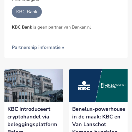
KBC Bank
KBC Bank
is geen partner van Banken.nl
Partnership informatie »
KBC introduceert
Benelux-powerhouse
cryptohandel via
in de maak: KBC en
beleggingsplatform
Van Lanschot