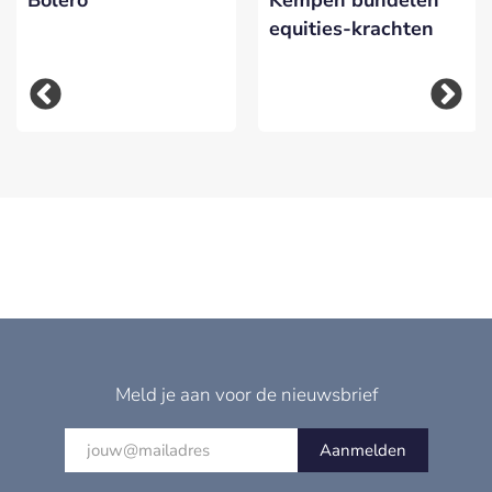
Bolero
Kempen bundelen
equities-krachten
Meld je aan voor de nieuwsbrief
Aanmelden