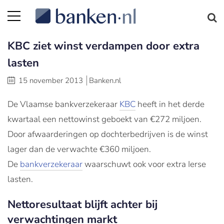
KBC ziet winst verdampen door extra
lasten
15 november 2013
Banken.nl
De Vlaamse bankverzekeraar
KBC
heeft in het derde
kwartaal een nettowinst geboekt van €272 miljoen.
Door afwaarderingen op dochterbedrijven is de winst
lager dan de verwachte €360 miljoen.
De
bankverzekeraar
waarschuwt ook voor extra Ierse
lasten.
Nettoresultaat blijft achter bij
verwachtingen markt