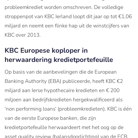
probleemkrediet worden omschreven. De volledige
stroppenpot van KBC Ierland loopt dit jaar op tot €1,06
miljard en neemt een flinke hap uit de winstcijfers van
KBC over 2013.
KBC Europese koploper in
herwaardering kredietportefeuille
Op basis van de aanbevelingen die de European
Banking Authority (EBA) publiceerde, heeft KBC €2
miljard aan Ierse hypothecaire kredieten en € 200
miljoen aan bedrijfskredieten hergekwalificeerd als
‘non performing loans’ (probleemkredieten). KBC is één
van de eerste Europese banken, die zijn
kredietportefeuille herwaardeert met het oog op de
asset quality review (balansdoorlichting) van de ECB.