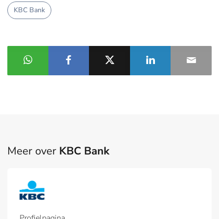
KBC Bank
Meer over
KBC Bank
Profielpagina