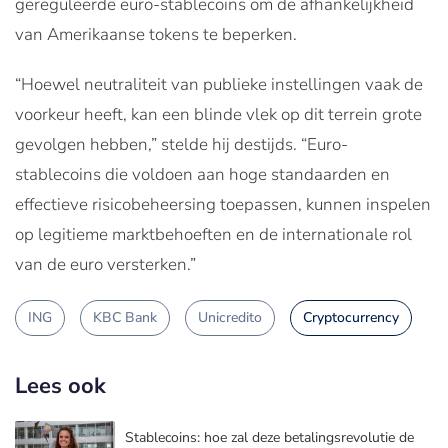
gereguleerde euro-stablecoins om de afhankelijkheid
van Amerikaanse tokens te beperken.
“Hoewel neutraliteit van publieke instellingen vaak de
voorkeur heeft, kan een blinde vlek op dit terrein grote
gevolgen hebben,” stelde hij destijds. “Euro-
stablecoins die voldoen aan hoge standaarden en
effectieve risicobeheersing toepassen, kunnen inspelen
op legitieme marktbehoeften en de internationale rol
van de euro versterken.”
ING
KBC Bank
Unicredito
Cryptocurrency
Lees ook
Stablecoins: hoe zal deze betalingsrevolutie de