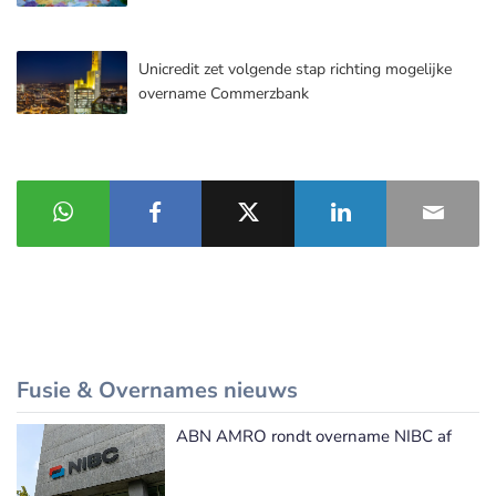
Unicredit zet volgende stap richting mogelijke
overname Commerzbank
Fusie & Overnames nieuws
ABN AMRO rondt overname NIBC af
Meer Fusie & Overnames nieuws