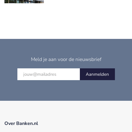
Meld je aan voor de nieuwsbrief
Aanmelden
Over Banken.nl