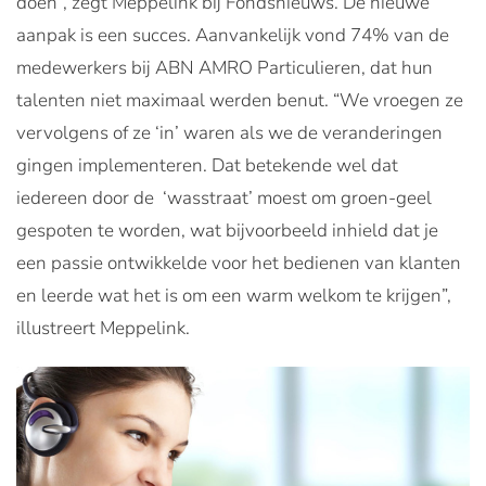
doen”, zegt Meppelink bij Fondsnieuws. De nieuwe
aanpak is een succes. Aanvankelijk vond 74% van de
medewerkers bij ABN AMRO Particulieren, dat hun
talenten niet maximaal werden benut. “We vroegen ze
vervolgens of ze ‘in’ waren als we de veranderingen
gingen implementeren. Dat betekende wel dat
iedereen door de ‘wasstraat’ moest om groen-geel
gespoten te worden, wat bijvoorbeeld inhield dat je
een passie ontwikkelde voor het bedienen van klanten
en leerde wat het is om een warm welkom te krijgen”,
illustreert Meppelink.