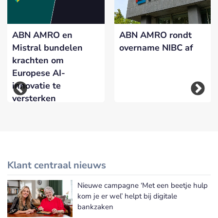
ABN AMRO en
ABN AMRO rondt
Mistral bundelen
overname NIBC af
krachten om
Europese AI-
innovatie te
versterken
Klant centraal nieuws
Nieuwe campagne ‘Met een beetje hulp
Meer Klant centraal nieuws
kom je er wel’ helpt bij digitale
bankzaken