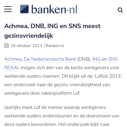
Achmea, DNB, ING en SNS meest
gezinsvriendelijk
16 oktober 2013
Banken.nl
Achmea
,
De Nederlandsche Bank
(DNB),
ING
en
SNS
REAAL
mogen zich één van de beste werkgevers voor
werkende ouders noemen. Dit blijkt uit de ‘Loflist 2013’,
een onderzoek naar de gezins-vriendelijkheid van
werkgevers door zakenplatform Lof.
Jaarlijks meet Lof de manier waarop werkgevers
werkende ouders ondersteunen en de doorstroom van
deze ouders bevorderen. Het onderzoek kijkt naar