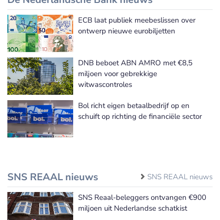
ECB laat publiek meebeslissen over
De Nederlandsche Bank nieuws
ontwerp nieuwe eurobiljetten
DNB beboet ABN AMRO met €8,5
miljoen voor gebrekkige
witwascontroles
Bol richt eigen betaalbedrijf op en
schuift op richting de financiële sector
SNS REAAL nieuws
SNS REAAL nieuws
SNS Reaal-beleggers ontvangen €900
miljoen uit Nederlandse schatkist