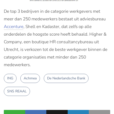
De top 3 bedrijven in de categorie werkgevers met
meer dan 250 medewerkers bestaat uit adviesbureau
Accenture
, Shell en Kadaster, dat zelfs op alle
onderdelen de hoogste score heeft behaald. Higher &
Company, een boutique HR consultancybureau uit
Utrecht, is verkozen tot de beste werkgever binnen de
categorie organisaties met minder dan 250
medewerkers.
ING
Achmea
De Nederlandsche Bank
SNS REAAL