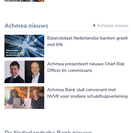
Achmea nieuws
Achmea nieuws
Balanstotaal Nederlandse banken groeit
met 6%
Achmea presenteert nieuwe Chief Risk
Officer én commissaris
Achmea Bank sluit convenant met
NVVK voor snellere schuldhulpverlening
De Nederlandsche Bank nieuws