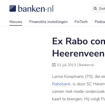
Zoe
Nieuws
Financiële instellingen
FinTech
Podca
Ex Rabo com
Heerenveen 
01 juli 2013
Banken.nl
Lense Koopmans (70), die ei
Rabobank
, is door SC Here
samen met mede-onderzoeker
kaart te brengen. Hij volgt 