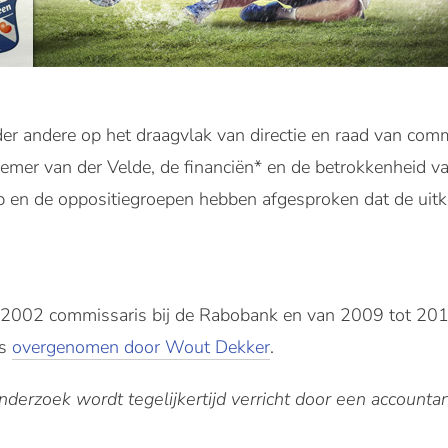
nder andere op het draagvlak van directie en raad van comm
Riemer van der Velde, de financiën* en de betrokkenheid 
ub en de oppositiegroepen hebben afgesproken dat de uit
002 commissaris bij de Rabobank en van 2009 tot 2013 
gs
overgenomen door Wout Dekker
.
onderzoek wordt tegelijkertijd verricht door een accounta