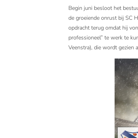
Begin juni besloot het bestu
de groeiende onrust bij SC 
opdracht terug omdat hij vo
professioneel” te werk te k
Veenstra), die wordt gezien 