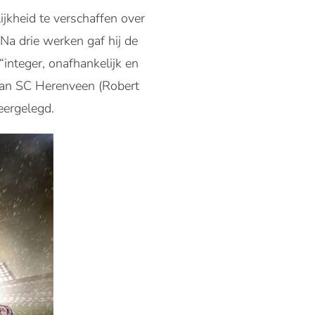
ijkheid te verschaffen over
a drie werken gaf hij de
nteger, onafhankelijk en
 van SC Herenveen (Robert
eergelegd.