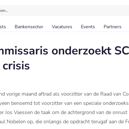
ken…
sts
Bankensector
Vacatures
Events
Partners
missaris onderzoekt S
crisis
nd vorige maand aftrad als voorzitter van de Raad van 
nveen benoemd tot voorzitter van een speciale onderzoek
 Jos Vaessen de taak om de achtergrond van de onrust b
Paul Nobelen op, die onlangs de opdracht terugaf aan de Fr