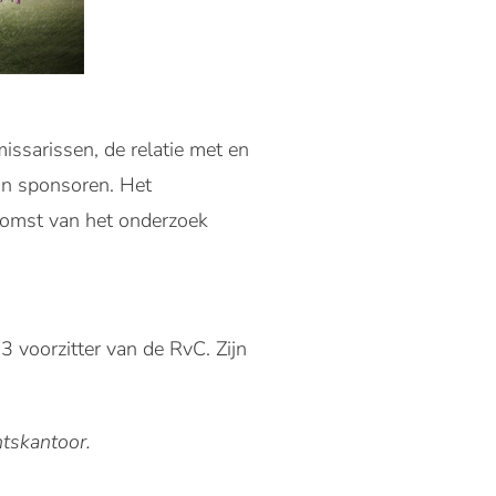
issarissen, de relatie met en
van sponsoren. Het
komst van het onderzoek
voorzitter van de RvC. Zijn
ntskantoor.