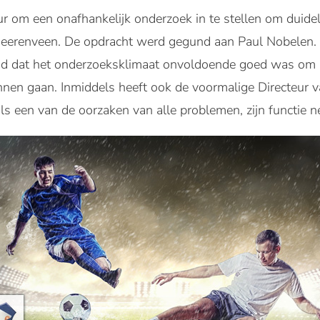
ur om een onafhankelijk onderzoek in te stellen om duidel
Heerenveen. De opdracht werd gegund aan Paul Nobelen. N
nd dat het onderzoeksklimaat onvoldoende goed was om “i
unnen gaan. Inmiddels heeft ook de voormalige Directeur
als een van de oorzaken van alle problemen, zijn functie n