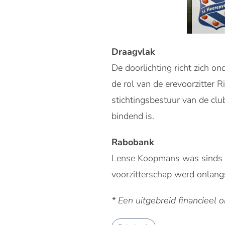
Draagvlak
De doorlichting richt zich o
de rol van de erevoorzitter 
stichtingsbestuur van de cl
bindend is.
Rabobank
Lense Koopmans was sinds 2
voorzitterschap werd onlan
* Een uitgebreid financieel 