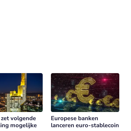
Europese banken
 zet volgende
lanceren euro-stablecoin
ting mogelijke