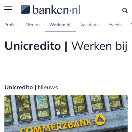
Profiel
Nieuws
Werken bij
Vacatures
Events
Unicredito |
Werken bij
Unicredito |
Nieuws