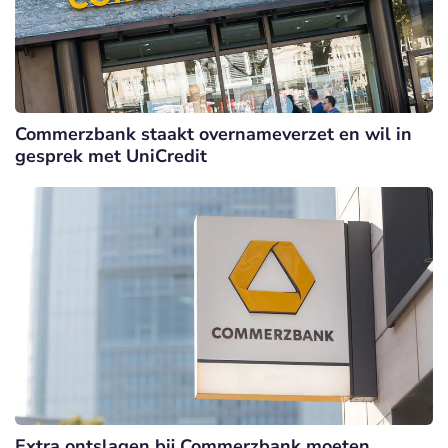
Commerzbank staakt overnameverzet en wil in
gesprek met UniCredit
Extra ontslagen bij Commerzbank moeten