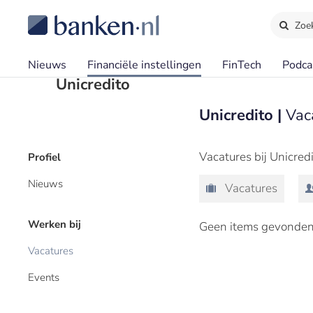
Zoe
Nieuws
Financiële instellingen
FinTech
Podca
Unicredito
Unicredito |
Vac
Vacatures bij Unicred
Profiel
Nieuws
Vacatures
Werken bij
Geen items gevonden
Vacatures
Events