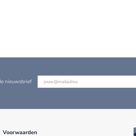
de nieuwsbrief
Voorwaarden